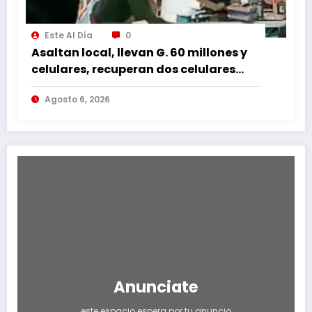
Este Al Día
0
Asaltan local, llevan G. 60 millones y
celulares, recuperan dos celulares
mediante rastreo y persecución
Agosto 6, 2026
Anunciate
este espacio espera por tu anuncio