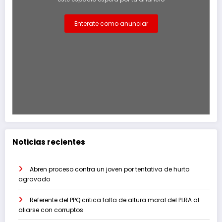
Enterate como anunciar
Noticias recientes
Abren proceso contra un joven por tentativa de hurto
agravado
Referente del PPQ critica falta de altura moral del PLRA al
aliarse con corruptos