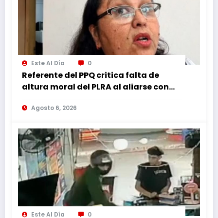
Este Al Día
0
Referente del PPQ critica falta de
altura moral del PLRA al aliarse con
corruptos
Agosto 6, 2026
Este Al Día
0