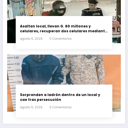
Asaltan local, llevan G. 60 millones y
celulares, recuperan dos celulares mediante
rastreo y persecución
agosto 6, 2026
0 Comentarios
Sorprenden a ladrón dentro de un local y
cae tras persecución
agosto 5, 2026
0 Comentarios