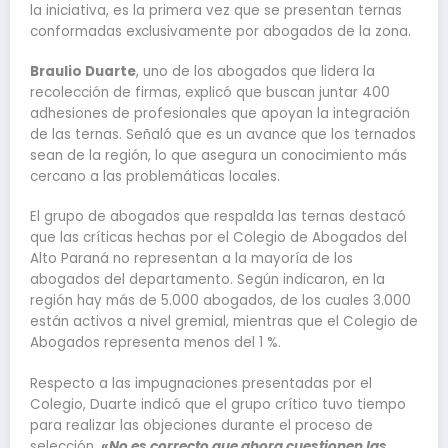
la iniciativa, es la primera vez que se presentan ternas
conformadas exclusivamente por abogados de la zona.
Braulio Duarte
, uno de los abogados que lidera la
recolección de firmas, explicó que buscan juntar 400
adhesiones de profesionales que apoyan la integración
de las ternas. Señaló que es un avance que los ternados
sean de la región, lo que asegura un conocimiento más
cercano a las problemáticas locales.
El grupo de abogados que respalda las ternas destacó
que las críticas hechas por el Colegio de Abogados del
Alto Paraná no representan a la mayoría de los
abogados del departamento. Según indicaron, en la
región hay más de 5.000 abogados, de los cuales 3.000
están activos a nivel gremial, mientras que el Colegio de
Abogados representa menos del 1 %.
Respecto a las impugnaciones presentadas por el
Colegio, Duarte indicó que el grupo crítico tuvo tiempo
para realizar las objeciones durante el proceso de
selección.
«No es correcto que ahora cuestionen las