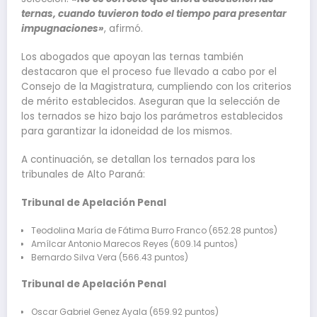
ternas, cuando tuvieron todo el tiempo para presentar
impugnaciones»
, afirmó.
Los abogados que apoyan las ternas también
destacaron que el proceso fue llevado a cabo por el
Consejo de la Magistratura, cumpliendo con los criterios
de mérito establecidos. Aseguran que la selección de
los ternados se hizo bajo los parámetros establecidos
para garantizar la idoneidad de los mismos.
A continuación, se detallan los ternados para los
tribunales de Alto Paraná:
Tribunal de Apelación Penal
Teodolina María de Fátima Burro Franco (652.28 puntos)
Amílcar Antonio Marecos Reyes (609.14 puntos)
Bernardo Silva Vera (566.43 puntos)
Tribunal de Apelación Penal
Oscar Gabriel Genez Ayala (659.92 puntos)