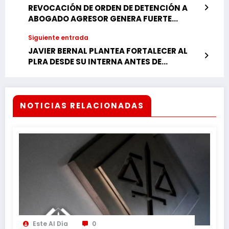
REVOCACIÓN DE ORDEN DE DETENCIÓN A
ABOGADO AGRESOR GENERA FUERTE
REPUDIO CIUDADANO
Siguiente entrada
JAVIER BERNAL PLANTEA FORTALECER AL
PLRA DESDE SU INTERNA ANTES DE
NEGOCIAR CON LA OPOSICIÓN
NOTICIAS RELACIONADAS
Este Al Día
0