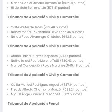
Marino Daniel Méndez Hermosilla (582.91 puntos)
Hildo Mohr Benkenstein (573.81 puntos)
Tribunal de Apelación Civil y Comercial
Yvete Welter de Troes (739.48 puntos)
Nancy María Liz Zacarías Leiva (655.36 puntos)
Nelida Rosa Alvarenga Cristaldo (643.5 puntos)
Tribunal de Apelación Civil y Comercial
Aníbal David Duarte Céspedes (680.7 puntos)
Nathalia del Rocío Moreno Tottil (630.43 puntos)
Maribel Concepción Rojas Martínez (545.48 puntos)
Tribunal de Apelación Civil y Comercial
Odilia Maricel Rodríguez Arguello (637.14 puntos)
Freddy Alfredo Chamorro Monzón (582.24 puntos)
Miguel Ángel García Galeano (486.02 puntos)
Tribunal de Apelación Penal