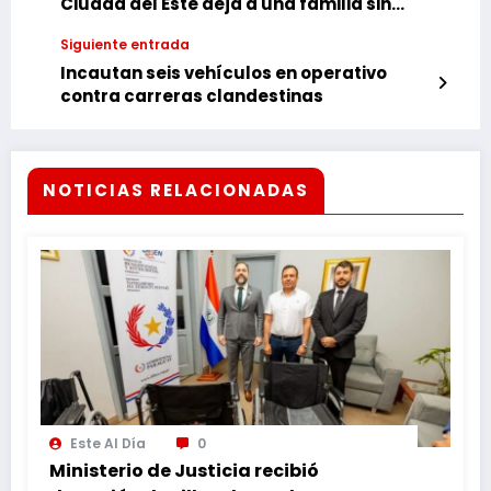
Ciudad del Este deja a una familia sin
hogar
Siguiente entrada
Incautan seis vehículos en operativo
contra carreras clandestinas
NOTICIAS RELACIONADAS
Este Al Día
0
Ministerio de Justicia recibió