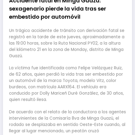
Accidente fatal en Minga Guazú:
sexagenario pierde la vida tras ser
embestido por automóvil
Un trágico accidente de tránsito con derivación fatal se
registró en la tarde de este jueves, aproximadamente a
las 19:00 horas, sobre la Ruta Nacional PY02, a la altura
del kilómetro 21 en la zona de Monday, distrito de Minga
Guazú.
La víctima fue identificada como Felipe Velázquez Ruiz,
de 62 años, quien perdió la vida tras ser embestido por
un automóvil de la marca Toyota, modelo Vitz, color
burdeos, con matrícula AARX164. El vehículo era
conducido por Dolly Mariceñ Duré González, de 30 años,
quien resultó ilesa.
De acuerdo con el relato de la conductora a los agentes
intervinientes de la Comisaría 8va de Minga Guazú, el
rodado se desplazaba en sentido Oeste-Este cuando, al
llegar al lugar mencionado, un peatón cruzó