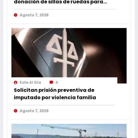
donación de sillas de ruedas para
internos vulnerables
Agosto 7, 2026
Este Al Día
0
Solicitan prisión preventiva de
imputado por violencia familia
Agosto 7, 2026