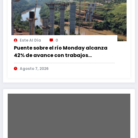
Este Al Día
0
Puente sobre el río Monday alcanza
42% de avance con trabajos
continuos
Agosto 7, 2026