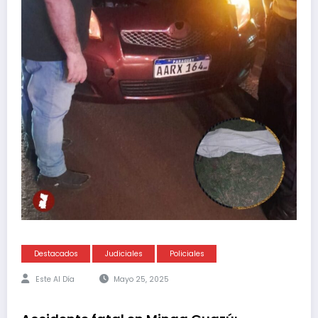
Destacados
Judiciales
Policiales
Este Al Día
Mayo 25, 2025