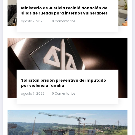
Ministerio de Justicia recibió donación de
sillas de ruedas para internos vulnerables
agosto 7, 2026
0 Comentarios
Solicitan prisión preventiva de imputado
por violencia familia
agosto 7, 2026
0 Comentarios