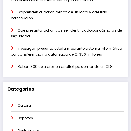
Sorprenden a ladrón dentro de un local y cae tras
persecución
Cae presunto ladrón tras ser identificado por cámaras de
seguridad
Investigan presunta estafa mediante sistema informático
por transferencia no autorizada de G. 350 millones
Roban 800 celulares en asalto tipo comando en CDE
Categorias
Cultura
Deportes
Destacados