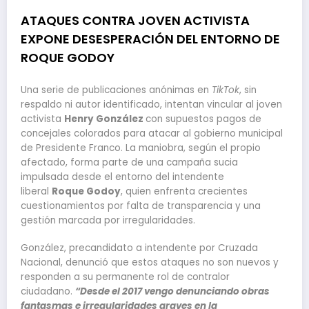
ATAQUES CONTRA JOVEN ACTIVISTA
EXPONE DESESPERACIÓN DEL ENTORNO DE
ROQUE GODOY
Una serie de publicaciones anónimas en
TikTok
, sin
respaldo ni autor identificado, intentan vincular al joven
activista
Henry González
con supuestos pagos de
concejales colorados para atacar al gobierno municipal
de Presidente Franco. La maniobra, según el propio
afectado, forma parte de una campaña sucia
impulsada desde el entorno del intendente
liberal
Roque Godoy
, quien enfrenta crecientes
cuestionamientos por falta de transparencia y una
gestión marcada por irregularidades.
González, precandidato a intendente por Cruzada
Nacional, denunció que estos ataques no son nuevos y
responden a su permanente rol de contralor
ciudadano.
“Desde el 2017 vengo denunciando obras
fantasmas e irregularidades graves en la