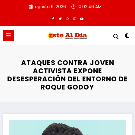
Saltar
agosto 6, 2026
10:02:47 AM
al
contenido
ATAQUES CONTRA JOVEN
ACTIVISTA EXPONE
DESESPERACIÓN DEL ENTORNO DE
ROQUE GODOY