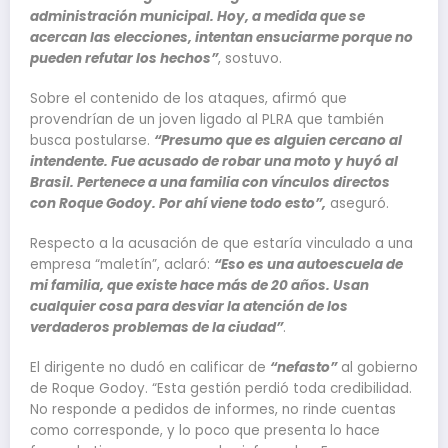
administración municipal. Hoy, a medida que se
acercan las elecciones, intentan ensuciarme porque no
pueden refutar los hechos”
, sostuvo.
Sobre el contenido de los ataques, afirmó que
provendrían de un joven ligado al PLRA que también
busca postularse.
“Presumo que es alguien cercano al
intendente. Fue acusado de robar una moto y huyó al
Brasil. Pertenece a una familia con vínculos directos
con Roque Godoy. Por ahí viene todo esto”,
aseguró.
Respecto a la acusación de que estaría vinculado a una
empresa “maletín”, aclaró:
“Eso es una autoescuela de
mi familia, que existe hace más de 20 años. Usan
cualquier cosa para desviar la atención de los
verdaderos problemas de la ciudad”
.
El dirigente no dudó en calificar de
“nefasto”
al gobierno
de Roque Godoy. “Esta gestión perdió toda credibilidad.
No responde a pedidos de informes, no rinde cuentas
como corresponde, y lo poco que presenta lo hace