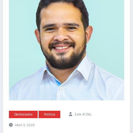
Destacados
Politica
Este Al Día
Abril 3, 2025