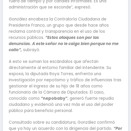
fuera de tiempo y por canales informales. Es una
administración que se esconde”, expresó.
González encabeza la Contraloría Ciudadana de
Presidente Franco, un grupo que desde hace años
reclama control y transparencia en el uso de los
recursos públicos.
“Estos ataques son por las
denuncias. A este señor no le caigo bien porque no me
callo”,
subrayó.
A esto se suman los escándalos que afectan
directamente al entorno familiar del intendente. Su
esposa, la diputada Roya Torres, enfrenta una
investigación por nepotismo y tráfico de influencias tras
gestionar el ingreso de su hijo de 18 años como
funcionario de la Cámara de Diputados. El caso,
conocido como
“nepobaby”
, generó fuerte repudio
ciudadano y evidenció una vez más el uso del poder
público para beneficio personal.
Consultado sobre su candidatura, González confirmó
que ya hay un acuerdo con la dirigencia del partido.
“Por