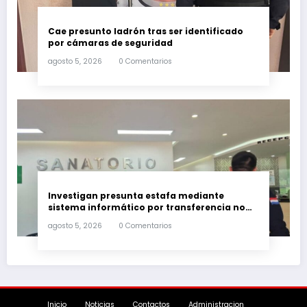
Cae presunto ladrón tras ser identificado
por cámaras de seguridad
agosto 5, 2026
0 Comentarios
Investigan presunta estafa mediante
sistema informático por transferencia no
autorizada de G. 350 millones
agosto 5, 2026
0 Comentarios
Inicio
Noticias
Contactos
Administracion