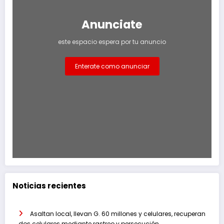
Anunciate
este espacio espera por tu anuncio
Enterate como anunciar
Noticias recientes
Asaltan local, llevan G. 60 millones y celulares, recuperan
dos celulares mediante rastreo y persecución