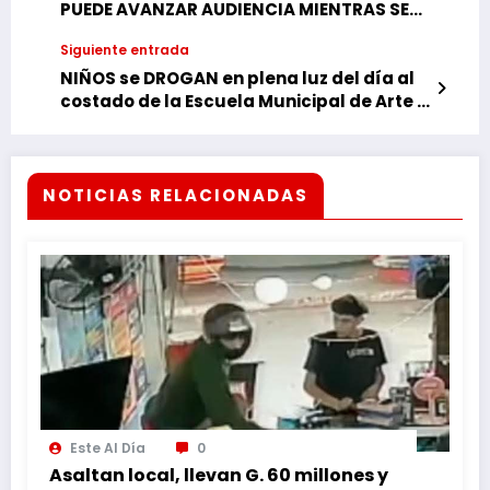
PUEDE AVANZAR AUDIENCIA MIENTRAS SE
ESPERA FALLO DE LA CORTE
Siguiente entrada
NIÑOS se DROGAN en plena luz del día al
costado de la Escuela Municipal de Arte y
Oficio en CDE
NOTICIAS RELACIONADAS
Este Al Día
0
Asaltan local, llevan G. 60 millones y