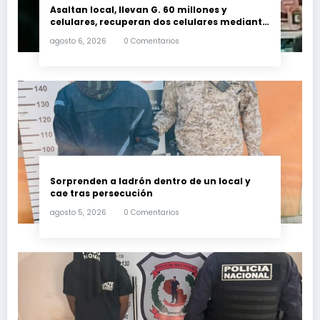
Asaltan local, llevan G. 60 millones y
celulares, recuperan dos celulares mediante
rastreo y persecución
agosto 6, 2026
0 Comentarios
Sorprenden a ladrón dentro de un local y
cae tras persecución
agosto 5, 2026
0 Comentarios