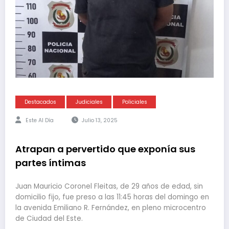
Destacados
Judiciales
Policiales
Este Al Día
Julio 13, 2025
Atrapan a pervertido que exponía sus
partes íntimas
Juan Mauricio Coronel Fleitas, de 29 años de edad, sin
domicilio fijo, fue preso a las 11:45 horas del domingo en
la avenida Emiliano R. Fernández, en pleno microcentro
de Ciudad del Este.