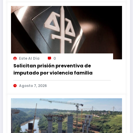
Este Al Día
0
Solicitan prisión preventiva de
imputado por violencia familia
Agosto 7, 2026