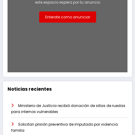
este espacio espera por tu anuncio
Enterate como anunciar
Noticias recientes
Ministerio de Justicia recibió donación de sillas de ruedas
para internos vulnerables
Solicitan prisión preventiva de imputado por violencia
familia