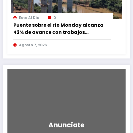
Este Al Día
0
Puente sobre el río Monday alcanza
42% de avance con trabajos
continuos
Agosto 7, 2026
Anunciate