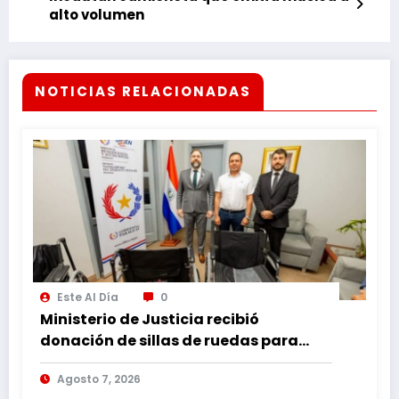
alto volumen
NOTICIAS RELACIONADAS
Este Al Día
0
Ministerio de Justicia recibió
donación de sillas de ruedas para
internos vulnerables
Agosto 7, 2026