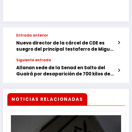
Link
Entrada anterior
Nuevo director de la cárcel de CDE es
suegro del principal testaferro de Miguel
Prieto
Siguiente entrada
Allanan sede de la Senad en Salto del
Guairá por desaparición de 700 kilos de
marihuana
NOTICIAS RELACIONADAS