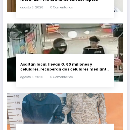
agosto 6, 2026
0 Comentarios
Asaltan local, llevan G. 60 millones y
celulares, recuperan dos celulares mediante
rastreo y persecución
agosto 6, 2026
0 Comentarios