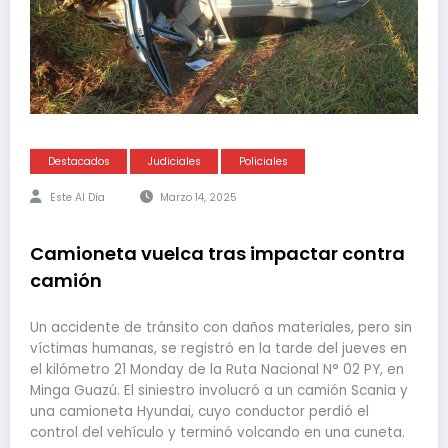
Destacados
Judiciales
Policiales
Este Al Día
Marzo 14, 2025
Camioneta vuelca tras impactar contra
camión
Un accidente de tránsito con daños materiales, pero sin
víctimas humanas, se registró en la tarde del jueves en
el kilómetro 21 Monday de la Ruta Nacional N° 02 PY, en
Minga Guazú. El siniestro involucró a un camión Scania y
una camioneta Hyundai, cuyo conductor perdió el
control del vehículo y terminó volcando en una cuneta.