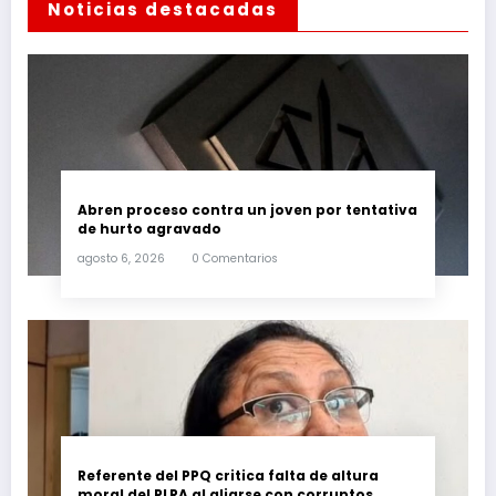
Noticias destacadas
Abren proceso contra un joven por tentativa
de hurto agravado
agosto 6, 2026
0 Comentarios
Referente del PPQ critica falta de altura
moral del PLRA al aliarse con corruptos