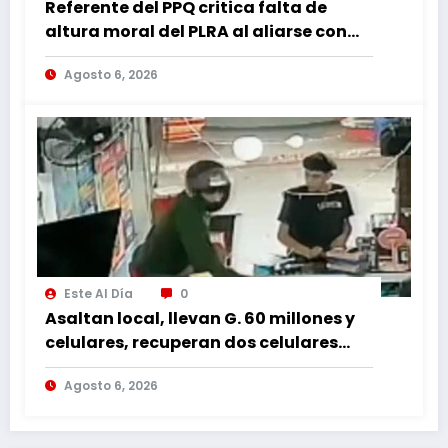
Referente del PPQ critica falta de
altura moral del PLRA al aliarse con
corruptos
Agosto 6, 2026
Este Al Día
0
Asaltan local, llevan G. 60 millones y
celulares, recuperan dos celulares
mediante rastreo y persecución
Agosto 6, 2026