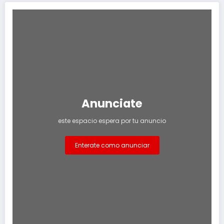
Anunciate
este espacio espera por tu anuncio
Enterate como anunciar