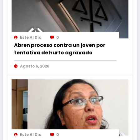
Este Al Día
0
Abren proceso contra un joven por
tentativa de hurto agravado
Agosto 6, 2026
Este Al Día
0