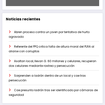
Noticias recientes
Abren proceso contra un joven por tentativa de hurto
agravado
Referente del PPQ critica falta de altura moral del PLRA al
aliarse con corruptos
Asaltan local, llevan G. 60 millones y celulares, recuperan
dos celulares mediante rastreo y persecución
Sorprenden a ladrón dentro de un local y cae tras
persecución
Cae presunto ladrón tras ser identificado por cámaras de
seguridad