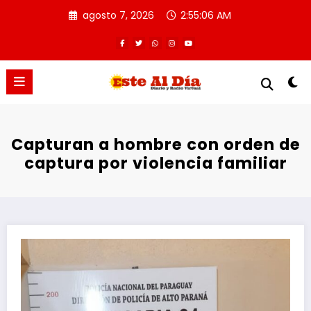
Saltar
agosto 7, 2026
2:55:07 AM
al
contenido
Capturan a hombre con orden de
captura por violencia familiar