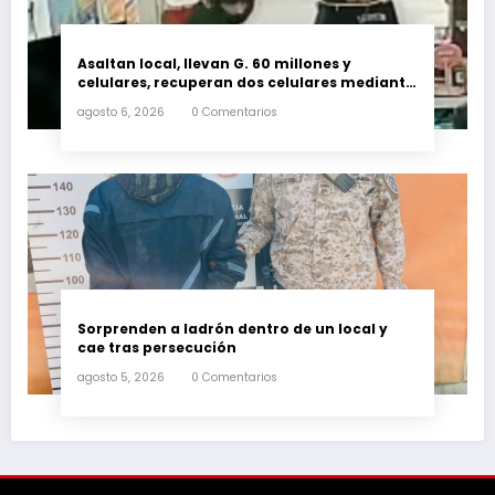
Asaltan local, llevan G. 60 millones y
celulares, recuperan dos celulares mediante
rastreo y persecución
agosto 6, 2026
0 Comentarios
Sorprenden a ladrón dentro de un local y
cae tras persecución
agosto 5, 2026
0 Comentarios