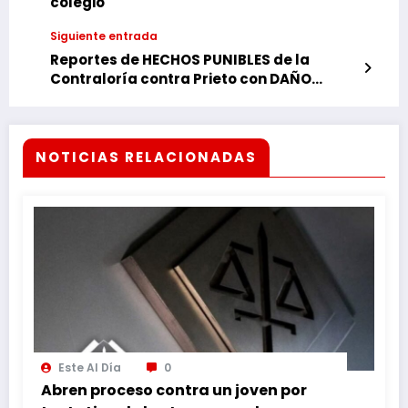
colegio
Siguiente entrada
Reportes de HECHOS PUNIBLES de la
Contraloría contra Prieto con DAÑO
PATRIMONIAL de G. 13.000 millones
CAJONEADOS en la FISCALÍA.
NOTICIAS RELACIONADAS
Este Al Día
0
Abren proceso contra un joven por