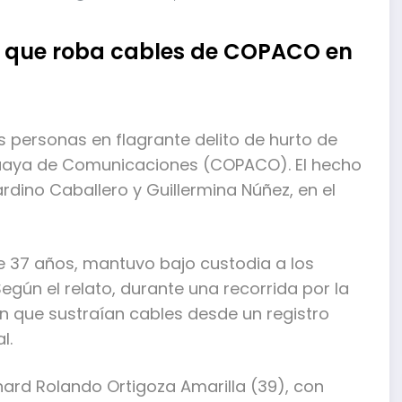
a que roba cables de COPACO en
personas en flagrante delito de hurto de
uaya de Comunicaciones (COPACO). El hecho
ardino Caballero y Guillermina Núñez, en el
de 37 años, mantuvo bajo custodia a los
Según el relato, durante una recorrida por la
n que sustraían cables desde un registro
l.
hard Rolando Ortigoza Amarilla (39), con