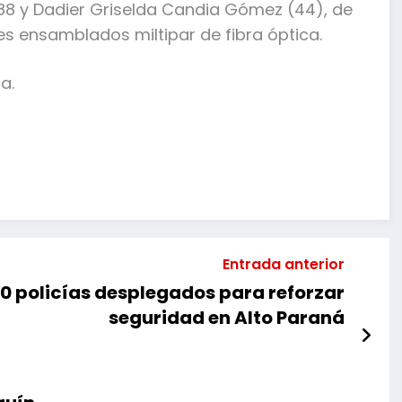
/88 y Dadier Griselda Candia Gómez (44), de
s ensamblados miltipar de fibra óptica.
a.
mpartir
Entrada anterior
0 policías desplegados para reforzar
seguridad en Alto Paraná