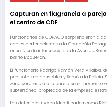
Capturan en flagrancia a parej
el centro de CDE
Funcionarios de COPACO sorprendieron a dos 
cables pertenecientes a la Compañía Parag
ocurrió en la intersección de la Avenida Bern
barrio Boquerón.
El funcionario Rodrigo Ramón Vera Villalba, 
presuntos responsables y llamó a la Policía. 
zona sorprendió a la pareja en el momento e
subterráneo, propiedad de la empresa estata
Los detenidos fueron identificados como Ric