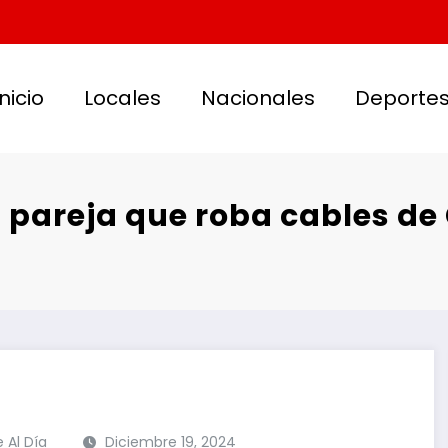
Inicio
Locales
Nacionales
Deporte
 pareja que roba cables de
e Al Día
Diciembre 19, 2024