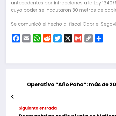
antecedentes por infracciones a la Ley 1340
cuyo poder se incautaron 30 metros de cable
Se comunicó el hecho al fiscal Gabriel Segovi
Facebook
Email
WhatsApp
Reddit
Twitter
X
Gmail
Copy
Co
Link
Operativo “Año Paha”: más de 20
Siguiente entrada