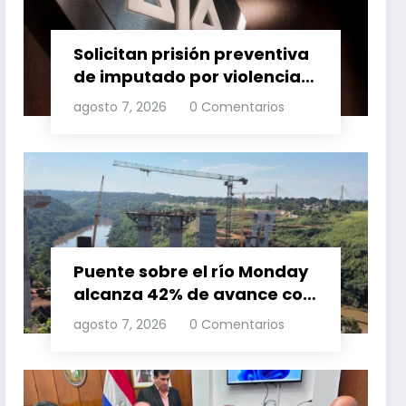
Solicitan prisión preventiva
de imputado por violencia
familia
agosto 7, 2026
0 Comentarios
Puente sobre el río Monday
alcanza 42% de avance con
trabajos continuos
agosto 7, 2026
0 Comentarios