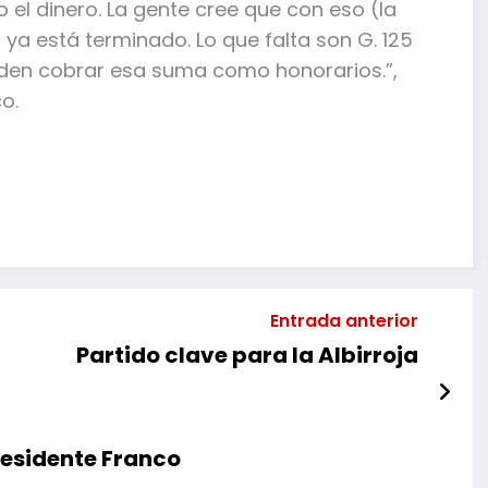
 el dinero. La gente cree que con eso (la
 ya está terminado. Lo que falta son G. 125
ueden cobrar esa suma como honorarios.”,
o.
mpartir
Entrada anterior
Partido clave para la Albirroja
residente Franco