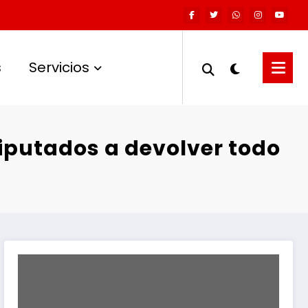
s
Servicios
iputados a devolver todo