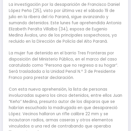
La investigación por la desaparición de Francisco Daniel
López Peña (25), visto por última vez el sábado 19 de
julio en la ribera del río Paraná, sigue avanzando y
sumando detenidos. Este lunes fue aprehendida Antonia
Elizabeth Peralta Villalba (34), esposa de Eugenio
Medina Ávalos, uno de los principales sospechosos, ya
recluido en la Dirección de Policía del Alto Paraná.
La mujer fue detenida en el barrio Tres Fronteras por
disposición del Ministerio Público, en el marco del caso
caratulado como “Persona que no regresa a su hogar”.
Será trasladada a la Unidad Penal N.º 3 de Presidente
Franco para prestar declaración.
Con esta nueva aprehensión, la lista de personas
involucradas supera los cinco detenidos, entre ellos Juan
“Keño” Medina, presunto autor de los disparos que se
habrían escuchado la madrugada en que desapareció
López. Vecinos hallaron un rifle calibre 22 mm y se
incautaron radios, armas caseras y otros elementos
vinculados a una red de contrabando que operaba