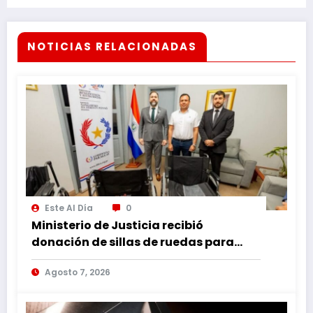
intentar tapar sus robos
NOTICIAS RELACIONADAS
Este Al Día
0
Ministerio de Justicia recibió
donación de sillas de ruedas para
internos vulnerables
Agosto 7, 2026