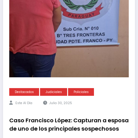
Destacados
Judiciales
Policiales
Este Al Día
Julio 30, 2025
Caso Francisco López: Capturan a esposa
de uno de los principales sospechosos