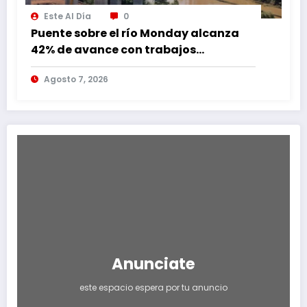
Este Al Día
0
Puente sobre el río Monday alcanza
42% de avance con trabajos
continuos
Agosto 7, 2026
Anunciate
este espacio espera por tu anuncio