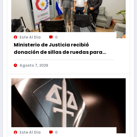
Este Al Día
0
Ministerio de Justicia recibió
donación de sillas de ruedas para
internos vulnerables
Agosto 7, 2026
Este Al Día
0