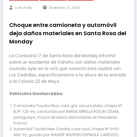
Este Al Día
Diciembre 27, 2024
Choque entre camioneta y automóvil
deja daños materiales en Santa Rosa del
Monday
La Comisaría 17 de Santa Rosa del Monday informó
sobre un accidente de tránsito con daños materiales
ocurrido ayer en la ruta que conecta esta ciudad con
Los Cedrales, específicamente a la altura de la entrada
a la Colonia 22 de Mayo.
Vehículos Involucrados:
Camioneta Toyota Hilux, color gris oscuro plata, chapa N°
BJP-725-Py, conducida por BARDA MIRELLA ROLON OZUNA,
paraguaya, mayor de edad, domiciliada en Presidente
Franco.
Automóvil Toyota New Corolla, color azul, chapa N° GYG-
460-Py, guiado por WALKER WILFRIDO ESPINOLA CARDOZO,