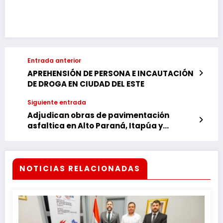
Link
Entrada anterior
APREHENSIÓN DE PERSONA E INCAUTACIÓN
DE DROGA EN CIUDAD DEL ESTE
Siguiente entrada
Adjudican obras de pavimentación
asfaltica en Alto Paraná, Itapúa y
Caazapá
NOTICIAS RELACIONADAS