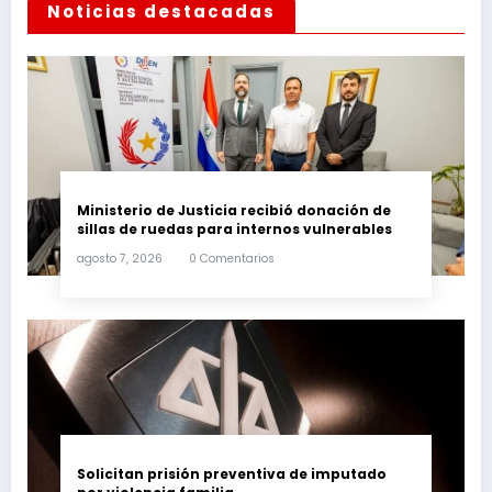
Noticias destacadas
Ministerio de Justicia recibió donación de
sillas de ruedas para internos vulnerables
agosto 7, 2026
0 Comentarios
Solicitan prisión preventiva de imputado