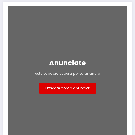
Anunciate
este espacio espera por tu anuncio
Enterate como anunciar