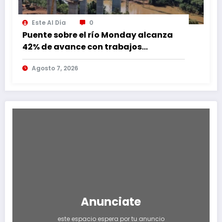
Este Al Día
0
Puente sobre el río Monday alcanza
42% de avance con trabajos
continuos
Agosto 7, 2026
Anunciate
este espacio espera por tu anuncio