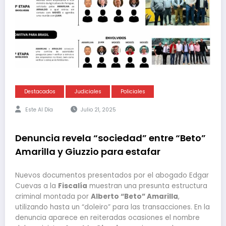
Destacados
Judiciales
Policiales
Este Al Día
Julio 21, 2025
Denuncia revela “sociedad” entre “Beto”
Amarilla y Giuzzio para estafar
Nuevos documentos presentados por el abogado Edgar
Cuevas a la
Fiscalía
muestran una presunta estructura
criminal montada por
Alberto “Beto” Amarilla
,
utilizando hasta un “doleiro” para las transacciones. En la
denuncia aparece en reiteradas ocasiones el nombre