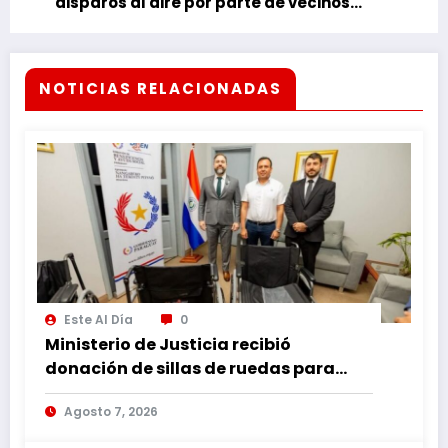
disparos al aire por parte de vecinos
violentos
NOTICIAS RELACIONADAS
Este Al Día
0
Ministerio de Justicia recibió
donación de sillas de ruedas para
internos vulnerables
Agosto 7, 2026