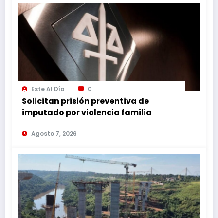
Este Al Día
0
Solicitan prisión preventiva de
imputado por violencia familia
Agosto 7, 2026