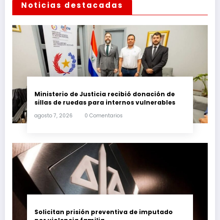
Noticias destacadas
Ministerio de Justicia recibió donación de
sillas de ruedas para internos vulnerables
agosto 7, 2026
0 Comentarios
Solicitan prisión preventiva de imputado