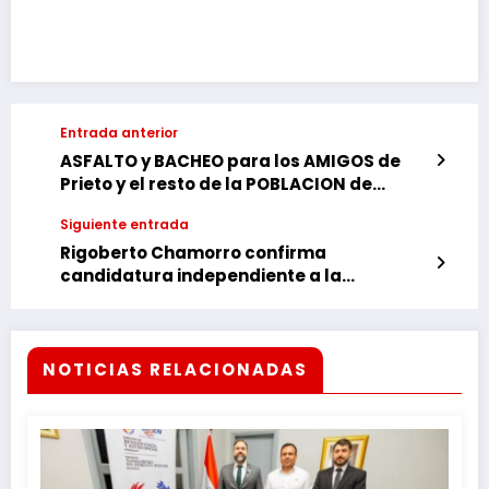
Link
Entrada anterior
ASFALTO y BACHEO para los AMIGOS de
Prieto y el resto de la POBLACION de
Ciudad del Este que se JODA
Siguiente entrada
Rigoberto Chamorro confirma
candidatura independiente a la
intendencia de CDE
NOTICIAS RELACIONADAS