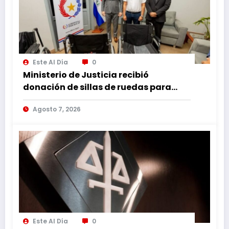
Este Al Día
0
Ministerio de Justicia recibió
donación de sillas de ruedas para
internos vulnerables
Agosto 7, 2026
Este Al Día
0