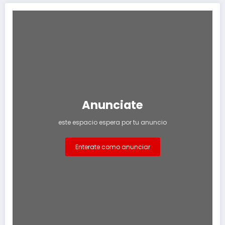
Anunciate
este espacio espera por tu anuncio
Enterate como anunciar