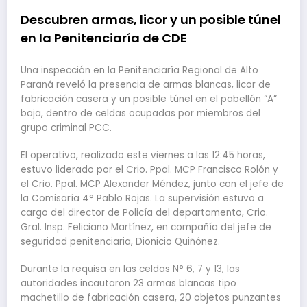
Descubren armas, licor y un posible túnel
en la Penitenciaría de CDE
Una inspección en la Penitenciaría Regional de Alto
Paraná reveló la presencia de armas blancas, licor de
fabricación casera y un posible túnel en el pabellón “A”
baja, dentro de celdas ocupadas por miembros del
grupo criminal PCC.
El operativo, realizado este viernes a las 12:45 horas,
estuvo liderado por el Crio. Ppal. MCP Francisco Rolón y
el Crio. Ppal. MCP Alexander Méndez, junto con el jefe de
la Comisaría 4° Pablo Rojas. La supervisión estuvo a
cargo del director de Policía del departamento, Crio.
Gral. Insp. Feliciano Martínez, en compañía del jefe de
seguridad penitenciaria, Dionicio Quiñónez.
Durante la requisa en las celdas N° 6, 7 y 13, las
autoridades incautaron 23 armas blancas tipo
machetillo de fabricación casera, 20 objetos punzantes