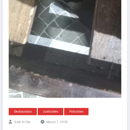
Destacados
Judiciales
Policiales
Este Al Día
Marzo 7, 2025