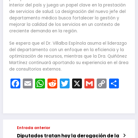
interior del país y juega un papel clave en la prestación
de servicios de salud. La designación del nuevo jefe del
departamento médico busca fortalecer la gestión y
mejorar la calidad de los servicios en un contexto de
creciente demanda en la región.
Se espera que el Dr. Villalba Espínola asuma el liderazgo
del departamento con un enfoque en la eficiencia y la
optimización de recursos, mientras que la Dra. Quiñónez
Martínez continuará aportando su experiencia en el área
de consultorios externos.
Facebook
Email
WhatsApp
Reddit
Twitter
X
Gmail
Copy
Com
Link
Entrada anterior
Diputados tratan hoy la derogación de la