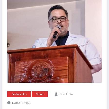
Destacados
Salud
Este Al Día
Marzo 12, 2025