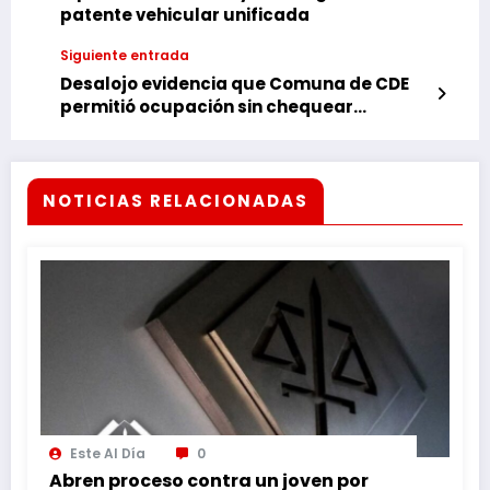
patente vehicular unificada
Siguiente entrada
Desalojo evidencia que Comuna de CDE
permitió ocupación sin chequear
situación del inmueble
NOTICIAS RELACIONADAS
Este Al Día
0
Abren proceso contra un joven por