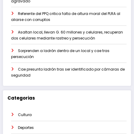
agravado
Referente del PPQ critica falta de altura moral del PLRA al
aliarse con corruptos
Asaltan local, llevan G. 60 millones y celulares, recuperan
dos celulares mediante rastreo y persecución
Sorprenden a ladrón dentro de un local y cae tras
persecución
Cae presunto ladrón tras ser identificado por cámaras de
seguridad
Categorias
Cultura
Deportes