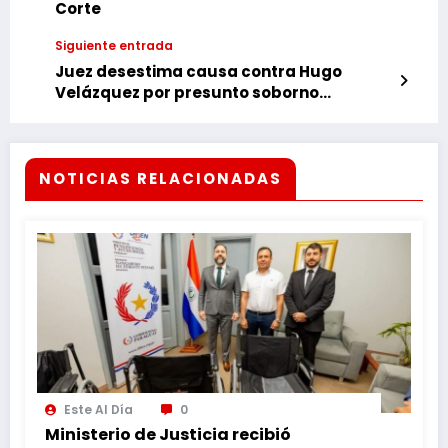
Corte
Siguiente entrada
Juez desestima causa contra Hugo
Velázquez por presunto soborno
denunciado por EEUU
NOTICIAS RELACIONADAS
Este Al Día
0
Ministerio de Justicia recibió