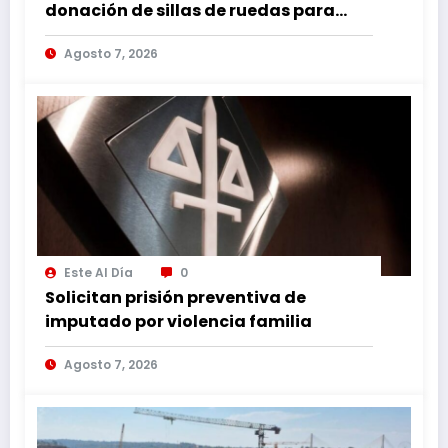
donación de sillas de ruedas para
internos vulnerables
Agosto 7, 2026
Este Al Día
0
Solicitan prisión preventiva de
imputado por violencia familia
Agosto 7, 2026