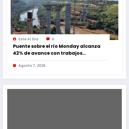
Este Al Día
0
Puente sobre el río Monday alcanza
42% de avance con trabajos
continuos
Agosto 7, 2026