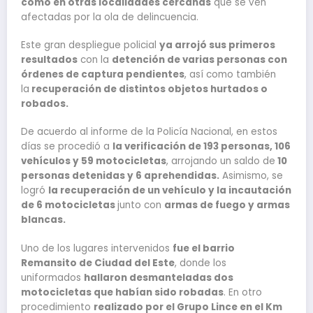
como en otras localidades cercanas
que se ven
afectadas por la ola de delincuencia.
Este gran despliegue policial
ya arrojó sus primeros
resultados
con la
detención de varias personas con
órdenes de captura pendientes
, así como también
la
recuperación de distintos objetos hurtados o
robados.
De acuerdo al informe de la Policía Nacional, en estos
días se procedió a
la verificación de 193 personas, 106
vehículos y 59 motocicletas
, arrojando un saldo de
10
personas detenidas y 6 aprehendidas.
Asimismo, se
logró
la recuperación de un vehículo y la incautación
de 6 motocicletas
junto con
armas de fuego y armas
blancas.
Uno de los lugares intervenidos
fue el barrio
Remansito de Ciudad del Este
, donde los
uniformados
hallaron desmanteladas dos
motocicletas que habían sido robadas
. En otro
procedimiento
realizado por el Grupo Lince en el Km