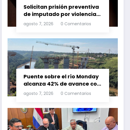
Solicitan prisión preventiva
de imputado por violencia
familia
agosto 7, 2026
0 Comentarios
Puente sobre el río Monday
alcanza 42% de avance con
trabajos continuos
agosto 7, 2026
0 Comentarios