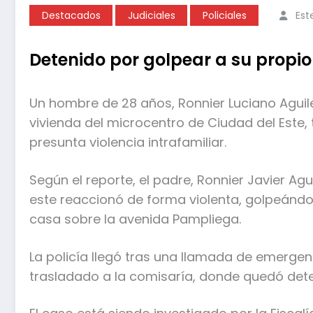
Destacados
Judiciales
Policiales
Est
Detenido por golpear a su propi
Un hombre de 28 años, Ronnier Luciano Aguile
vivienda del microcentro de Ciudad del Este,
presunta violencia intrafamiliar.
Según el reporte, el padre, Ronnier Javier Ag
este reaccionó de forma violenta, golpeándo
casa sobre la avenida Pampliega.
La policía llegó tras una llamada de emergenc
trasladado a la comisaría, donde quedó deten