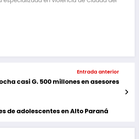
ía especializada en violencia de Ciudad del
mpartir
Entrada anterior
ocha casi G. 500 millones en asesores
s de adolescentes en Alto Paraná