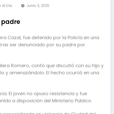
e Al Día
Junio 3, 2025
o padre
ra Cazal, fue detenido por la Policía en una
 tras ser denunciado por su padre por
uilera Romero, contó que discutió con su hijo y
lo y amenazándolo. El hecho ocurrió en una
ia. El joven no opuso resistencia y fue
ido a disposición del Ministerio Público.