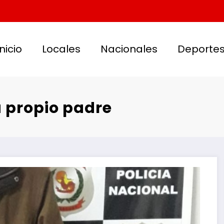
Inicio
Locales
Nacionales
Deporte
u propio padre