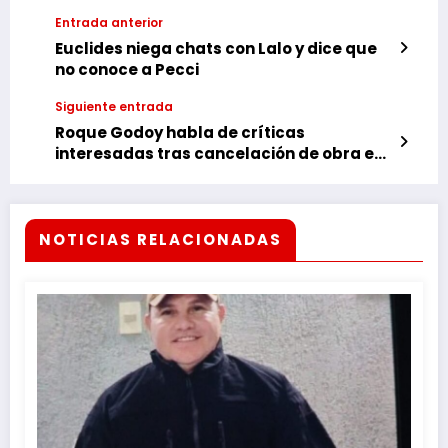
Entrada anterior
Euclides niega chats con Lalo y dice que
no conoce a Pecci
Siguiente entrada
Roque Godoy habla de críticas
interesadas tras cancelación de obra en
Puertos de Franco
NOTICIAS RELACIONADAS