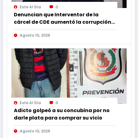
Este Al Día
0
Denuncian que Interventor de la
cárcel de CDE aumentó la corrupción
y persecución a abogados
Agosto 10, 2026
Este Al Día
0
Adicto golpeó a su concubina por no
darle plata para comprar su vicio
Agosto 10, 2026