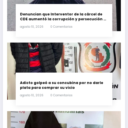
Denuncian que Interventor de la cárcel de
CDE aumentó la corrupción y persecución a
abogados
agosto 10, 2026
0 Comentarios
Adicto golpeó a su concubina por no darle
plata para comprar su vicio
agosto 10, 2026
0 Comentarios