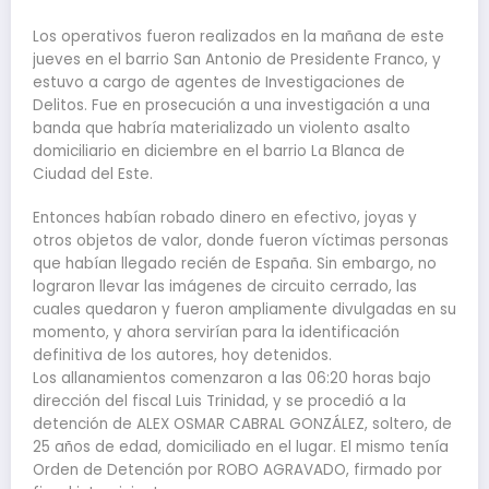
Los operativos fueron realizados en la mañana de este
jueves en el barrio San Antonio de Presidente Franco, y
estuvo a cargo de agentes de Investigaciones de
Delitos. Fue en prosecución a una investigación a una
banda que habría materializado un violento asalto
domiciliario en diciembre en el barrio La Blanca de
Ciudad del Este.
Entonces habían robado dinero en efectivo, joyas y
otros objetos de valor, donde fueron víctimas personas
que habían llegado recién de España. Sin embargo, no
lograron llevar las imágenes de circuito cerrado, las
cuales quedaron y fueron ampliamente divulgadas en su
momento, y ahora servirían para la identificación
definitiva de los autores, hoy detenidos.
Los allanamientos comenzaron a las 06:20 horas bajo
dirección del fiscal Luis Trinidad, y se procedió a la
detención de ALEX OSMAR CABRAL GONZÁLEZ, soltero, de
25 años de edad, domiciliado en el lugar. El mismo tenía
Orden de Detención por ROBO AGRAVADO, firmado por