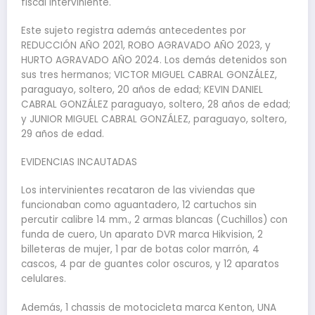
fiscal interviniente.
Este sujeto registra además antecedentes por
REDUCCIÓN AÑO 2021, ROBO AGRAVADO AÑO 2023, y
HURTO AGRAVADO AÑO 2024. Los demás detenidos son
sus tres hermanos; VICTOR MIGUEL CABRAL GONZÁLEZ,
paraguayo, soltero, 20 años de edad; KEVIN DANIEL
CABRAL GONZÁLEZ paraguayo, soltero, 28 años de edad;
y JUNIOR MIGUEL CABRAL GONZÁLEZ, paraguayo, soltero,
29 años de edad.
EVIDENCIAS INCAUTADAS
Los intervinientes recataron de las viviendas que
funcionaban como aguantadero, 12 cartuchos sin
percutir calibre 14 mm., 2 armas blancas (Cuchillos) con
funda de cuero, Un aparato DVR marca Hikvision, 2
billeteras de mujer, 1 par de botas color marrón, 4
cascos, 4 par de guantes color oscuros, y 12 aparatos
celulares.
Además, 1 chassis de motocicleta marca Kenton, UNA