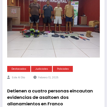
Destacados
Judiciales
Policiales
Este Al Día
Febrero 13, 2025
Detienen a cuatro personas eincautan
evidencias de asaltoen dos
allanamientos en Franco