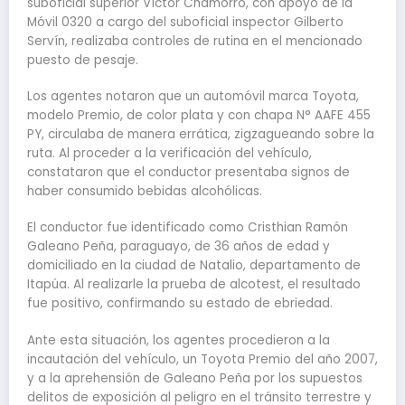
suboficial superior Víctor Chamorro, con apoyo de la
Móvil 0320 a cargo del suboficial inspector Gilberto
Servín, realizaba controles de rutina en el mencionado
puesto de pesaje.
Los agentes notaron que un automóvil marca Toyota,
modelo Premio, de color plata y con chapa N° AAFE 455
PY, circulaba de manera errática, zigzagueando sobre la
ruta. Al proceder a la verificación del vehículo,
constataron que el conductor presentaba signos de
haber consumido bebidas alcohólicas.
El conductor fue identificado como Cristhian Ramón
Galeano Peña, paraguayo, de 36 años de edad y
domiciliado en la ciudad de Natalio, departamento de
Itapúa. Al realizarle la prueba de alcotest, el resultado
fue positivo, confirmando su estado de ebriedad.
Ante esta situación, los agentes procedieron a la
incautación del vehículo, un Toyota Premio del año 2007,
y a la aprehensión de Galeano Peña por los supuestos
delitos de exposición al peligro en el tránsito terrestre y