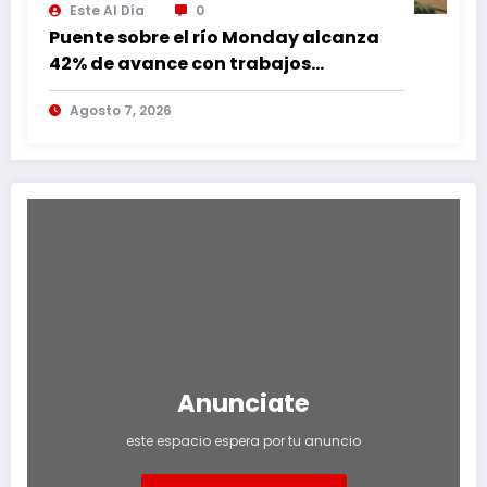
Este Al Día
0
Puente sobre el río Monday alcanza
42% de avance con trabajos
continuos
Agosto 7, 2026
Anunciate
este espacio espera por tu anuncio