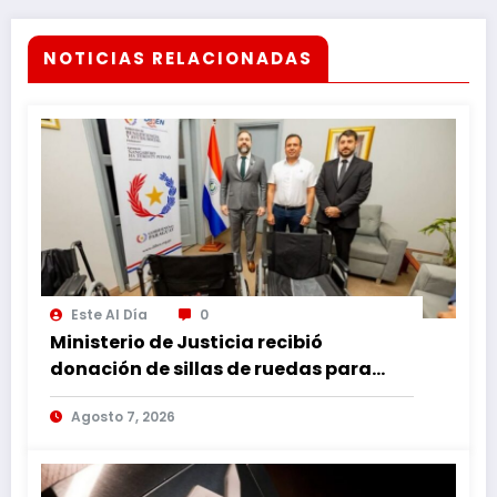
NOTICIAS RELACIONADAS
Este Al Día
0
Ministerio de Justicia recibió
donación de sillas de ruedas para
internos vulnerables
Agosto 7, 2026