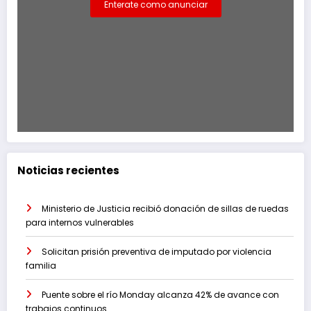
Enterate como anunciar
Noticias recientes
Ministerio de Justicia recibió donación de sillas de ruedas
para internos vulnerables
Solicitan prisión preventiva de imputado por violencia
familia
Puente sobre el río Monday alcanza 42% de avance con
trabajos continuos