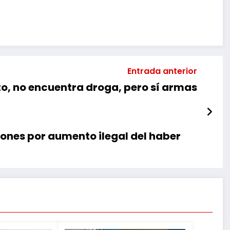
Entrada anterior
o, no encuentra droga, pero sí armas
lones por aumento ilegal del haber