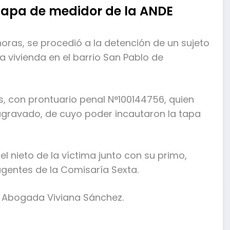
 tapa de medidor de la ANDE
horas, se procedió a la detención de un sujeto
 vivienda en el barrio San Pablo de
, con prontuario penal N°100144756, quien
gravado, de cuyo poder incautaron la tapa
el nieto de la víctima junto con su primo,
agentes de la Comisaría Sexta.
o, Abogada Viviana Sánchez.
mpartir