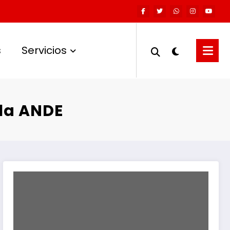
s
Servicios
 la ANDE