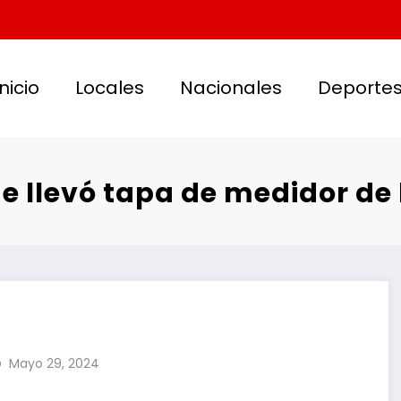
Inicio
Locales
Nacionales
Deporte
e llevó tapa de medidor de
Mayo 29, 2024