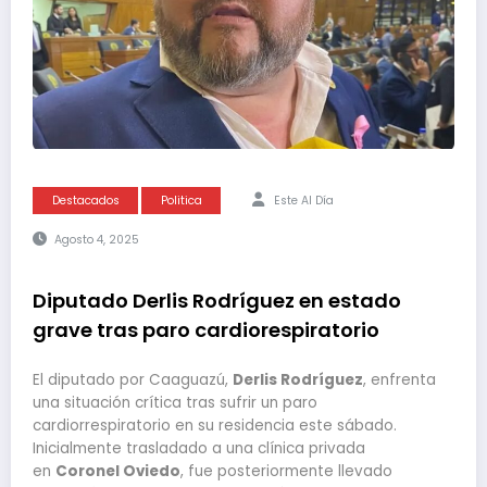
Destacados
Politica
Este Al Día
Agosto 4, 2025
Diputado Derlis Rodríguez en estado
grave tras paro cardiorespiratorio
El diputado por Caaguazú,
Derlis Rodríguez
, enfrenta
una situación crítica tras sufrir un paro
cardiorrespiratorio en su residencia este sábado.
Inicialmente trasladado a una clínica privada
en
Coronel Oviedo
, fue posteriormente llevado