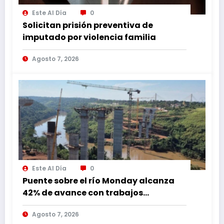
Este Al Día
0
Solicitan prisión preventiva de
imputado por violencia familia
Agosto 7, 2026
Este Al Día
0
Puente sobre el río Monday alcanza
42% de avance con trabajos
continuos
Agosto 7, 2026