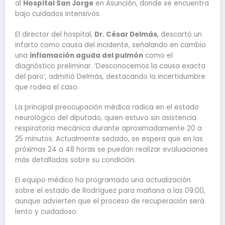
al
Hospital San Jorge
en Asunción, donde se encuentra
bajo cuidados intensivos.
El director del hospital,
Dr. César Delmás
, descartó un
infarto como causa del incidente, señalando en cambio
una
inflamación aguda del pulmón
como el
diagnóstico preliminar. ‘Desconocemos la causa exacta
del paro’, admitió Delmás, destacando la incertidumbre
que rodea el caso.
La principal preocupación médica radica en el estado
neurológico del diputado, quien estuvo sin asistencia
respiratoria mecánica durante aproximadamente 20 a
25 minutos. Actualmente sedado, se espera que en las
próximas 24 a 48 horas se puedan realizar evaluaciones
más detalladas sobre su condición.
El equipo médico ha programado una actualización
sobre el estado de Rodríguez para mañana a las 09:00,
aunque advierten que el proceso de recuperación será
lento y cuidadoso.