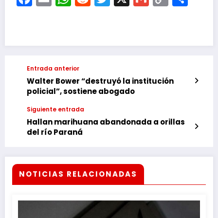
Link
Entrada anterior
Walter Bower “destruyó la institución
policial”, sostiene abogado
Siguiente entrada
Hallan marihuana abandonada a orillas
del río Paraná
NOTICIAS RELACIONADAS