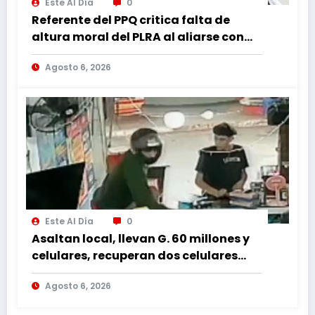
Este Al Día
0
Referente del PPQ critica falta de
altura moral del PLRA al aliarse con
corruptos
Agosto 6, 2026
Este Al Día
0
Asaltan local, llevan G. 60 millones y
celulares, recuperan dos celulares
mediante rastreo y persecución
Agosto 6, 2026