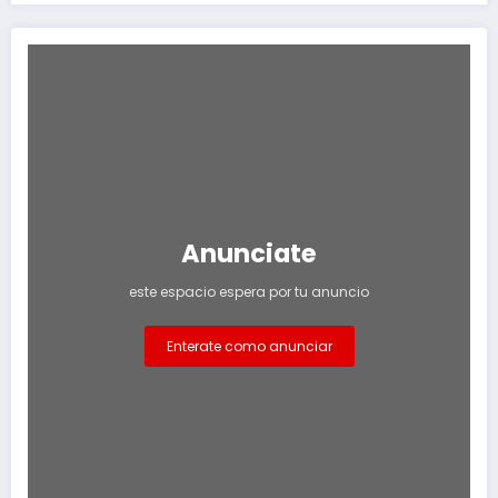
Anunciate
este espacio espera por tu anuncio
Enterate como anunciar