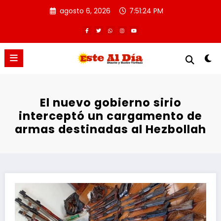
Saltar
agosto 6, 2026
7:51:24 PM
al
contenido
El nuevo gobierno sirio
interceptó un cargamento de
armas destinadas al Hezbollah