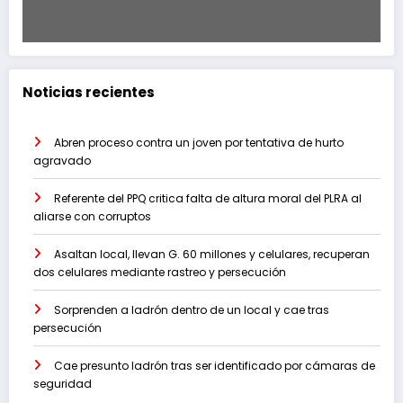
Noticias recientes
Abren proceso contra un joven por tentativa de hurto
agravado
Referente del PPQ critica falta de altura moral del PLRA al
aliarse con corruptos
Asaltan local, llevan G. 60 millones y celulares, recuperan
dos celulares mediante rastreo y persecución
Sorprenden a ladrón dentro de un local y cae tras
persecución
Cae presunto ladrón tras ser identificado por cámaras de
seguridad