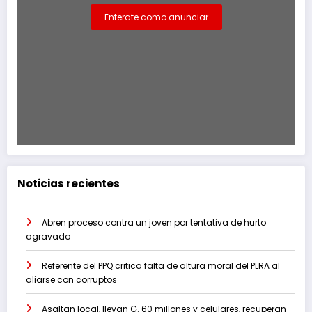
Enterate como anunciar
Noticias recientes
Abren proceso contra un joven por tentativa de hurto
agravado
Referente del PPQ critica falta de altura moral del PLRA al
aliarse con corruptos
Asaltan local, llevan G. 60 millones y celulares, recuperan