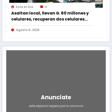
Este Al Día
0
Asaltan local, llevan G. 60 millones y
celulares, recuperan dos celulares
mediante rastreo y persecución
Agosto 6, 2026
Anunciate
este espacio espera por tu anuncio