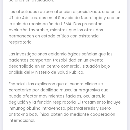
30 años en evaluación.
Los afectados reciben atención especializada: uno en la
UTI de Adultos, dos en el Servicio de Neurología y uno en
la sala de reanimación de UEMA. Dos presentan
evolución favorable, mientras que los otros dos
permanecen en estado crítico con asistencia
respiratoria.
Las investigaciones epidemiológicas señalan que los
pacientes comparten trazabilidad en un evento
desarrollado en un centro comercial, situación bajo
análisis del Ministerio de Salud Pública.
Especialistas explicaron que el cuadro clínico se
caracteriza por debilidad muscular progresiva que
puede afectar movimientos faciales, oculares, la
deglución y la función respiratoria. El tratamiento incluye
inmunoglobulina intravenosa, plasmaféresis y suero
antitoxina botulínica, obtenido mediante cooperación
internacional.