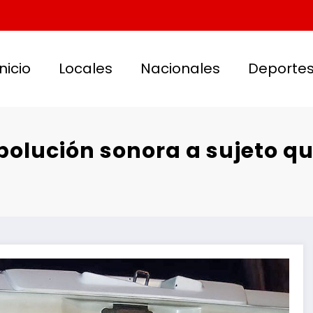
Inicio
Locales
Nacionales
Deporte
olución sonora a sujeto qu