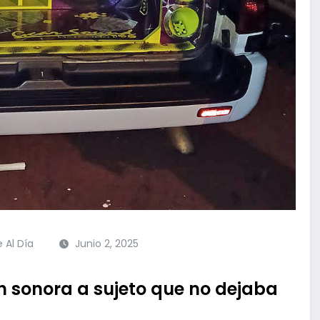
e Al Día
Junio 2, 2025
 sonora a sujeto que no dejaba