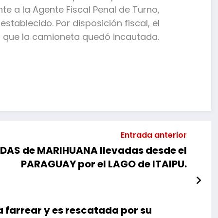
te a la Agente Fiscal Penal de Turno,
stablecido. Por disposición fiscal, el
as que la camioneta quedó incautada.
mpartir
Entrada anterior
ADAS de MARIHUANA llevadas desde el
PARAGUAY por el LAGO de ITAIPU.
farrear y es rescatada por su