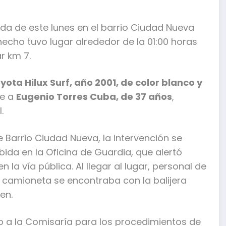
a de este lunes en el barrio Ciudad Nueva
hecho tuvo lugar alrededor de la 01:00 horas
ar km 7.
ota Hilux Surf, año 2001, de color blanco y
ce a
Eugenio Torres Cuba, de 37 años
,
.
 Barrio Ciudad Nueva, la intervención se
bida en la Oficina de Guardia, que alertó
la vía pública. Al llegar al lugar, personal de
a camioneta se encontraba con la balijera
en.
ado a la Comisaría para los procedimientos de