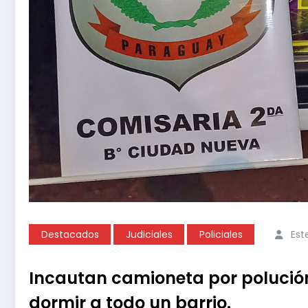
Destacados
Judiciales
Policiales
Est
Incautan camioneta por polución
dormir a todo un barrio.