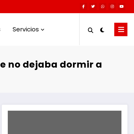
s
Servicios
e no dejaba dormir a