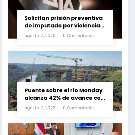
Solicitan prisión preventiva
de imputado por violencia
familia
agosto 7, 2026
0 Comentarios
Puente sobre el río Monday
alcanza 42% de avance con
trabajos continuos
agosto 7, 2026
0 Comentarios