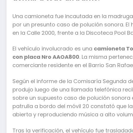
Una camioneta fue incautada en la madrugad
por un presunto caso de polución sonora. El 
en la Calle 2000, frente a la Discoteca Pool B
El vehículo involucrado es una
camioneta Toy
con placa Nro AAOA800
. La misma pertene
comerciante residente en el Barrio San Rafael
Según el informe de la Comisaría Segunda de
produjo luego de una llamada telefónica reci
sobre un supuesto caso de polución sonora en 
patrulla a bordo del móvil 20 constató que l
abierta y reproduciendo música a alto volum
Tras la verificación, el vehículo fue traslad