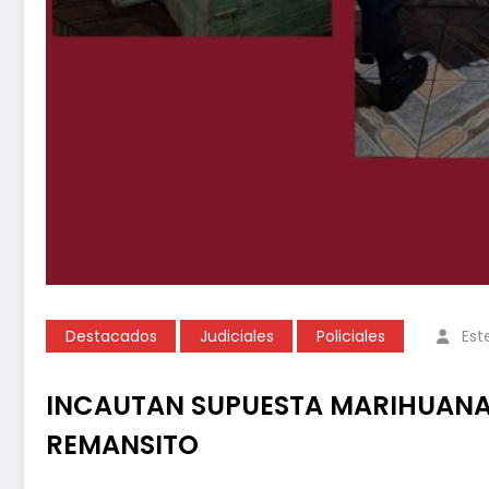
Destacados
Judiciales
Policiales
Est
INCAUTAN SUPUESTA MARIHUANA 
REMANSITO