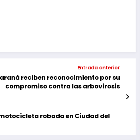
mpartir
Entrada anterior
Paraná reciben reconocimiento por su
compromiso contra las arbovirosis
motocicleta robada en Ciudad del