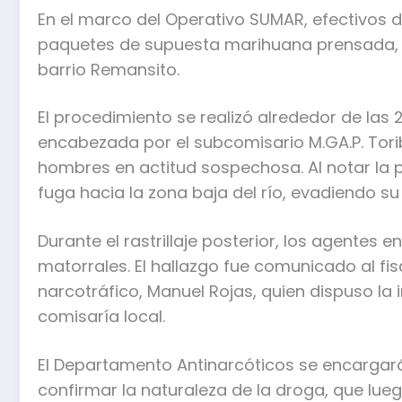
En el marco del Operativo SUMAR, efectivos d
paquetes de supuesta marihuana prensada, hal
barrio Remansito.
El procedimiento se realizó alrededor de las 
encabezada por el subcomisario M.GA.P. Torib
hombres en actitud sospechosa. Al notar la pr
fuga hacia la zona baja del río, evadiendo su
Durante el rastrillaje posterior, los agentes 
matorrales. El hallazgo fue comunicado al fis
narcotráfico, Manuel Rojas, quien dispuso la i
comisaría local.
El Departamento Antinarcóticos se encargará
confirmar la naturaleza de la droga, que lueg