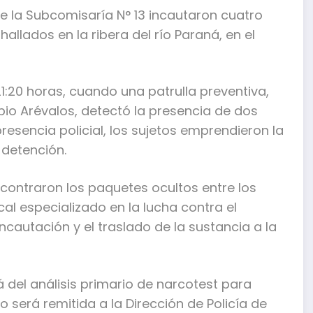
e la Subcomisaría N° 13 incautaron cuatro
lados en la ribera del río Paraná, en el
21:20 horas, cuando una patrulla preventiva,
io Arévalos, detectó la presencia de dos
esencia policial, los sujetos emprendieron la
 detención.
encontraron los paquetes ocultos entre los
cal especializado en la lucha contra el
ncautación y el traslado de la sustancia a la
 del análisis primario de narcotest para
o será remitida a la Dirección de Policía de