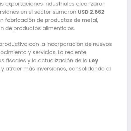
as exportaciones industriales alcanzaron
versiones en el sector sumaron
USD 2.862
en fabricación de productos de metal,
n de productos alimenticios.
roductiva con la incorporación de nuevos
cimiento y servicios. La reciente
 fiscales y la actualización de la
Ley
 y atraer más inversiones, consolidando al
mpartir