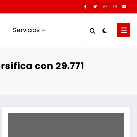
s
Servicios
sifica con 29.771