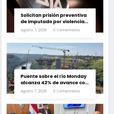
Solicitan prisión preventiva
de imputado por violencia
familia
agosto 7, 2026
0 Comentarios
Puente sobre el río Monday
alcanza 42% de avance con
trabajos continuos
agosto 7, 2026
0 Comentarios