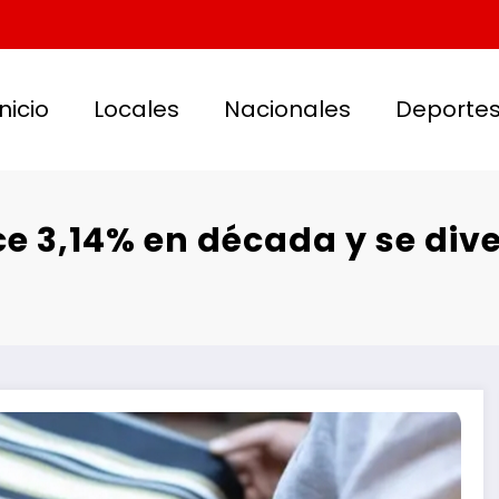
Inicio
Locales
Nacionales
Deporte
 3,14% en década y se diver