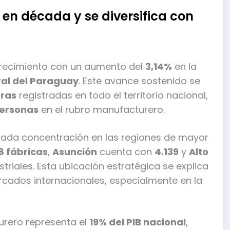
en década y se diversifica con
 crecimiento con un aumento del
3,14%
en la
al del Paraguay
. Este avance sostenido se
eras
registradas en todo el territorio nacional,
personas
en el rubro manufacturero.
cada concentración en las regiones de mayor
8 fábricas
,
Asunción
cuenta con
4.139
y
Alto
triales. Esta ubicación estratégica se explica
ercados internacionales, especialmente en la
urero representa el
19% del PIB nacional
,