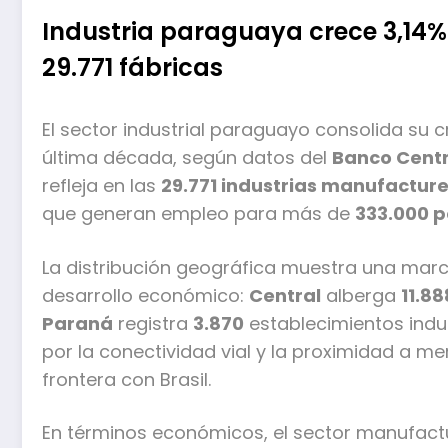
Industria paraguaya crece 3,14% 
29.771 fábricas
El sector industrial paraguayo consolida su
última década, según datos del
Banco Centr
refleja en las
29.771 industrias manufactur
que generan empleo para más de
333.000 
La distribución geográfica muestra una mar
desarrollo económico:
Central
alberga
11.88
Paraná
registra
3.870
establecimientos indus
por la conectividad vial y la proximidad a m
frontera con Brasil.
En términos económicos, el sector manufact