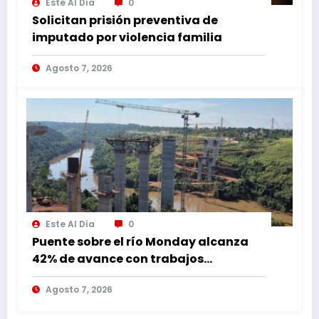
Este Al Día
0
Solicitan prisión preventiva de
imputado por violencia familia
Agosto 7, 2026
Este Al Día
0
Puente sobre el río Monday alcanza
42% de avance con trabajos
continuos
Agosto 7, 2026