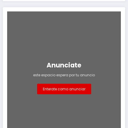
Anunciate
este espacio espera por tu anuncio
Enterate como anunciar