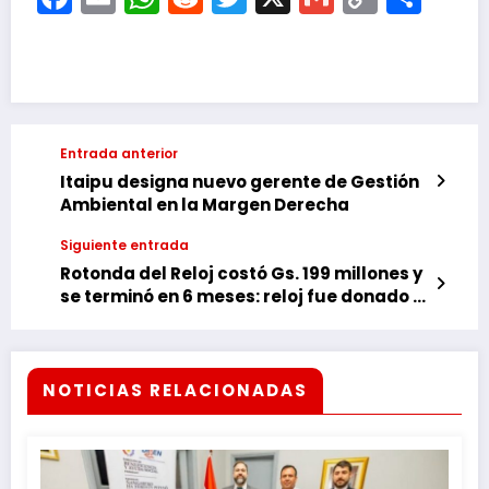
Link
Entrada anterior
Itaipu designa nuevo gerente de Gestión
Ambiental en la Margen Derecha
Siguiente entrada
Rotonda del Reloj costó Gs. 199 millones y
se terminó en 6 meses: reloj fue donado y
parte de lo adjudicado no se compró
NOTICIAS RELACIONADAS