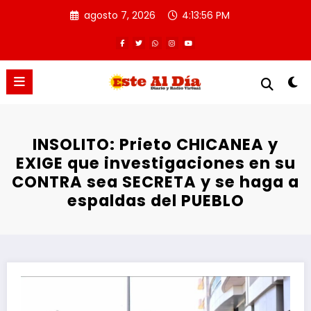
Saltar
agosto 7, 2026
4:13:56 PM
al
contenido
INSOLITO: Prieto CHICANEA y
EXIGE que investigaciones en su
CONTRA sea SECRETA y se haga a
espaldas del PUEBLO