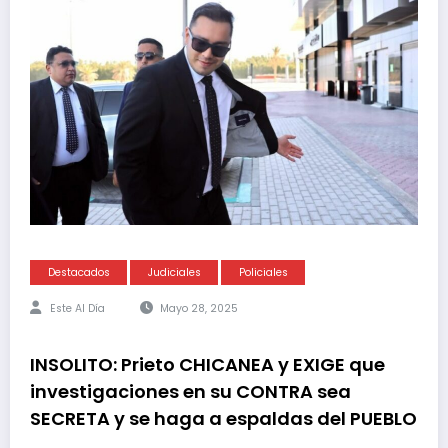
Destacados
Judiciales
Policiales
Este Al Día
Mayo 28, 2025
INSOLITO: Prieto CHICANEA y EXIGE que
investigaciones en su CONTRA sea
SECRETA y se haga a espaldas del PUEBLO