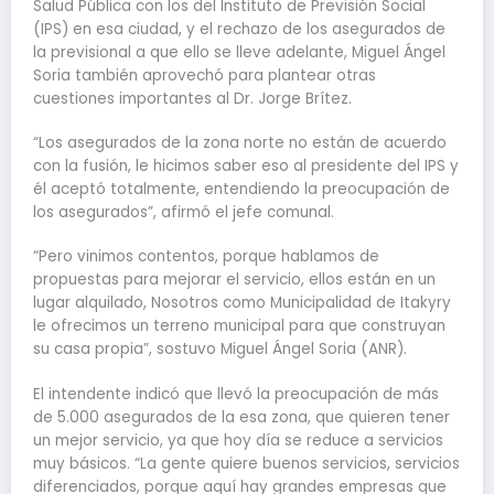
Salud Pública con los del Instituto de Previsión Social
(IPS) en esa ciudad, y el rechazo de los asegurados de
la previsional a que ello se lleve adelante, Miguel Ángel
Soria también aprovechó para plantear otras
cuestiones importantes al Dr. Jorge Brítez.
“Los asegurados de la zona norte no están de acuerdo
con la fusión, le hicimos saber eso al presidente del IPS y
él aceptó totalmente, entendiendo la preocupación de
los asegurados”, afirmó el jefe comunal.
“Pero vinimos contentos, porque hablamos de
propuestas para mejorar el servicio, ellos están en un
lugar alquilado, Nosotros como Municipalidad de Itakyry
le ofrecimos un terreno municipal para que construyan
su casa propia”, sostuvo Miguel Ángel Soria (ANR).
El intendente indicó que llevó la preocupación de más
de 5.000 asegurados de la esa zona, que quieren tener
un mejor servicio, ya que hoy día se reduce a servicios
muy básicos. “La gente quiere buenos servicios, servicios
diferenciados, porque aquí hay grandes empresas que