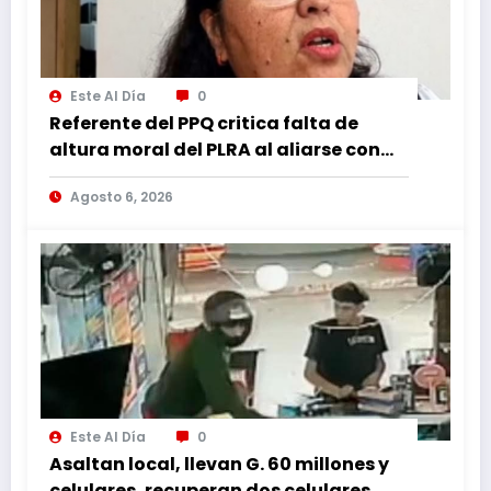
Este Al Día
0
Referente del PPQ critica falta de
altura moral del PLRA al aliarse con
corruptos
Agosto 6, 2026
Este Al Día
0
Asaltan local, llevan G. 60 millones y
celulares, recuperan dos celulares