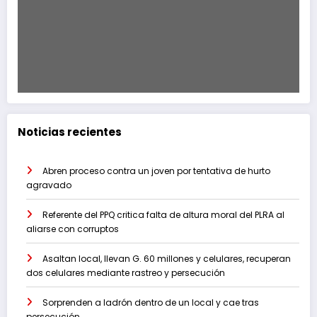
Noticias recientes
Abren proceso contra un joven por tentativa de hurto
agravado
Referente del PPQ critica falta de altura moral del PLRA al
aliarse con corruptos
Asaltan local, llevan G. 60 millones y celulares, recuperan
dos celulares mediante rastreo y persecución
Sorprenden a ladrón dentro de un local y cae tras
persecución