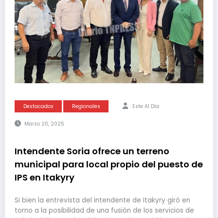
Destacados
Regionales
Este Al Día
Marzo 20, 2025
Intendente Soria ofrece un terreno
municipal para local propio del puesto de
IPS en Itakyry
Si bien la entrevista del intendente de Itakyry giró en
torno a la posibilidad de una fusión de los servicios de