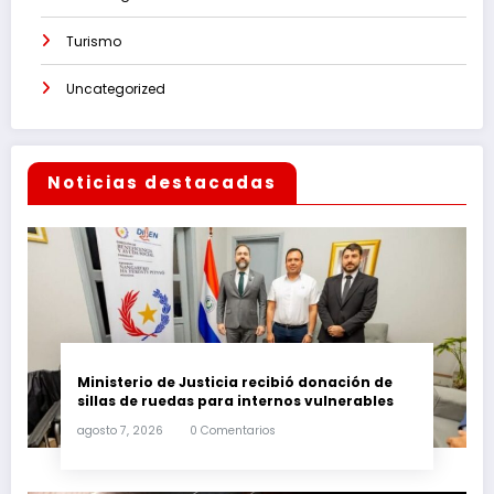
Turismo
Uncategorized
Noticias destacadas
Ministerio de Justicia recibió donación de
sillas de ruedas para internos vulnerables
agosto 7, 2026
0 Comentarios