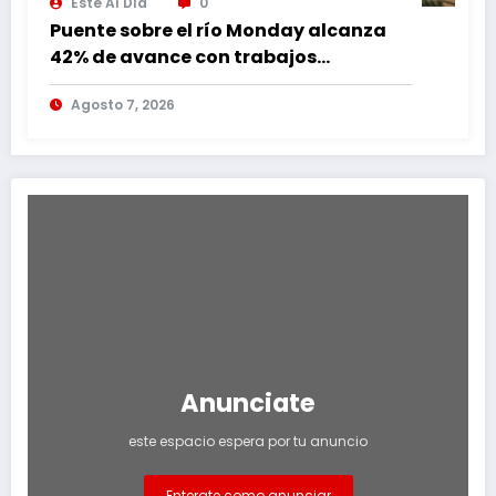
Este Al Día
0
Puente sobre el río Monday alcanza
42% de avance con trabajos
continuos
Agosto 7, 2026
Anunciate
este espacio espera por tu anuncio
Enterate como anunciar