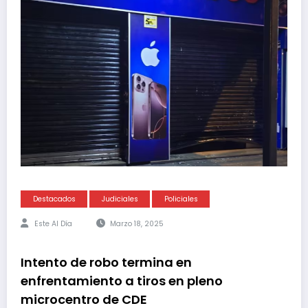
Destacados
Judiciales
Policiales
Este Al Día
Marzo 18, 2025
Intento de robo termina en
enfrentamiento a tiros en pleno
microcentro de CDE