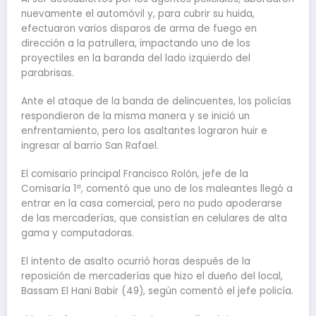
nuevamente el automóvil y, para cubrir su huida,
efectuaron varios disparos de arma de fuego en
dirección a la patrullera, impactando uno de los
proyectiles en la baranda del lado izquierdo del
parabrisas.
Ante el ataque de la banda de delincuentes, los policías
respondieron de la misma manera y se inició un
enfrentamiento, pero los asaltantes lograron huir e
ingresar al barrio San Rafael.
El comisario principal Francisco Rolón, jefe de la
Comisaría 1ª, comentó que uno de los maleantes llegó a
entrar en la casa comercial, pero no pudo apoderarse
de las mercaderías, que consistían en celulares de alta
gama y computadoras.
El intento de asalto ocurrió horas después de la
reposición de mercaderías que hizo el dueño del local,
Bassam El Hani Babir (49), según comentó el jefe policía.