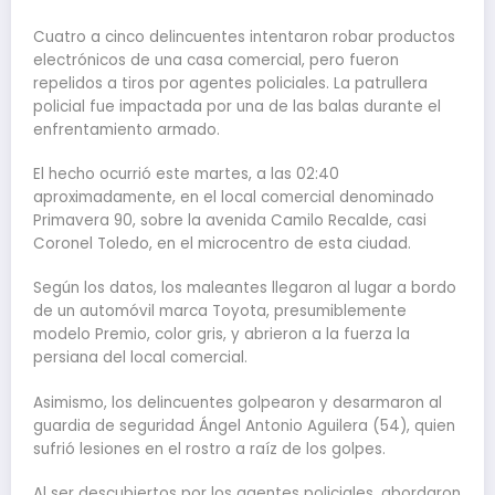
Cuatro a cinco delincuentes intentaron robar productos
electrónicos de una casa comercial, pero fueron
repelidos a tiros por agentes policiales. La patrullera
policial fue impactada por una de las balas durante el
enfrentamiento armado.
El hecho ocurrió este martes, a las 02:40
aproximadamente, en el local comercial denominado
Primavera 90, sobre la avenida Camilo Recalde, casi
Coronel Toledo, en el microcentro de esta ciudad.
Según los datos, los maleantes llegaron al lugar a bordo
de un automóvil marca Toyota, presumiblemente
modelo Premio, color gris, y abrieron a la fuerza la
persiana del local comercial.
Asimismo, los delincuentes golpearon y desarmaron al
guardia de seguridad Ángel Antonio Aguilera (54), quien
sufrió lesiones en el rostro a raíz de los golpes.
Al ser descubiertos por los agentes policiales, abordaron