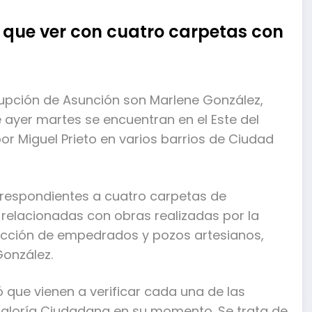
ne que ver con cuatro carpetas con
rupción de Asunción son Marlene González,
 ayer martes se encuentran en el Este del
por Miguel Prieto en varios barrios de Ciudad
rrespondientes a cuatro carpetas de
, relacionadas con obras realizadas por la
rucción de empedrados y pozos artesianos,
González.
ó que vienen a verificar cada una de las
traloría Ciudadana en su momento. Se trata de