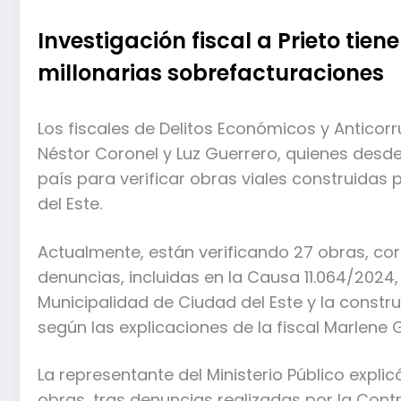
Investigación fiscal a Prieto tie
millonarias sobrefacturaciones
Los fiscales de Delitos Económicos y Anticor
Néstor Coronel y Luz Guerrero, quienes desde
país para verificar obras viales construidas 
del Este.
Actualmente, están verificando 27 obras, co
denuncias, incluidas en la Causa 11.064/2024
Municipalidad de Ciudad del Este y la const
según las explicaciones de la fiscal Marlene 
La representante del Ministerio Público explic
obras, tras denuncias realizadas por la Con