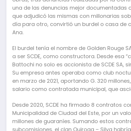
una de las denuncias mejor documentadas con
que adjudicó las mismas con millonarias so
día para otro, convirtió un burdel o casa de c
Ana.
El burdel tenía el nombre de Golden Rouge SA,
a ser SCDE, como constructora. Desde esa “co
Battochi no solo es accionista de SCDE SA, s
Su empresa antes operaba como club nocturn
en marzo de 2021, aportando G. 320 millones
salario como contratada municipal, que asci
Desde 2020, SCDE ha firmado 8 contratos con 
Municipalidad de Ciudad del Este, por un valor
millones de guaraníes. Sumando estos contra
subcomisiones, el clan Quiroga – Silva habrí