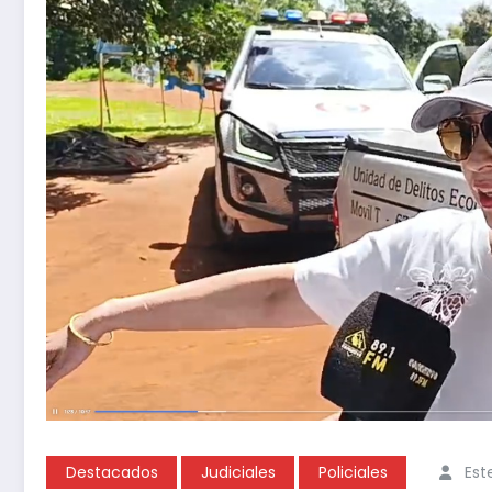
Destacados
Judiciales
Policiales
Est