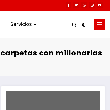
s
Servicios
o carpetas con millonarias