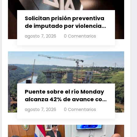
Solicitan prisión preventiva
de imputado por violencia
familia
agosto 7, 2026
0 Comentarios
Puente sobre el río Monday
alcanza 42% de avance con
trabajos continuos
agosto 7, 2026
0 Comentarios