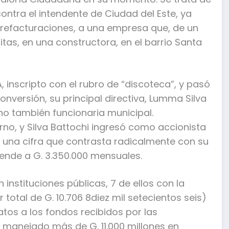
tra el intendente de Ciudad del Este, ya
brefacturaciones, a una empresa que, de un
itas, en una constructora, en el barrio Santa
 inscripto con el rubro de “discoteca”, y pasó
nversión, su principal directiva, Lumma Silva
ino también funcionaria municipal.
o, y Silva Battochi ingresó como accionista
, una cifra que contrasta radicalmente con su
ende a G. 3.350.000 mensuales.
instituciones públicas, 7 de ellos con la
 total de G. 10.706 8diez mil setecientos seis)
tos a los fondos recibidos por las
a manejado más de G. 11.000 millones en