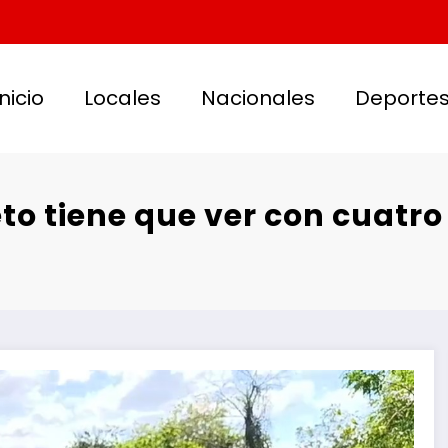
Inicio
Locales
Nacionales
Deporte
ieto tiene que ver con cuatr