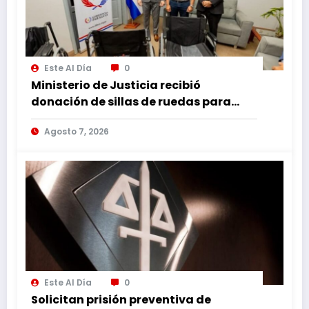
Este Al Día
0
Ministerio de Justicia recibió
donación de sillas de ruedas para
internos vulnerables
Agosto 7, 2026
Este Al Día
0
Solicitan prisión preventiva de