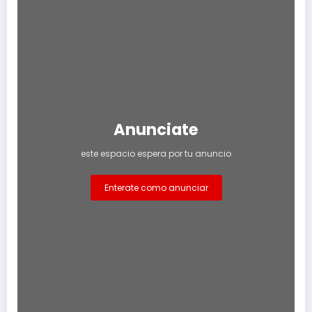
Anunciate
este espacio espera por tu anuncio
Enterate como anunciar