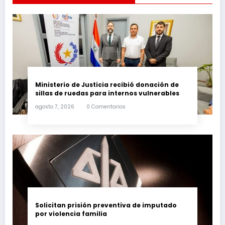
Ministerio de Justicia recibió donación de
sillas de ruedas para internos vulnerables
agosto 7, 2026
0 Comentarios
Solicitan prisión preventiva de imputado
por violencia familia