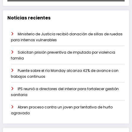
Noticias recientes
Ministerio de Justicia recibió donación de sillas de ruedas
para internos vulnerables
Solicitan prisión preventiva de imputado por violencia
familia
Puente sobre el río Monday alcanza 42% de avance con
trabajos continuos
IPS reunió a directores del interior para fortalecer gestión
sanitaria
Abren proceso contra un joven por tentativa de hurto
agravado