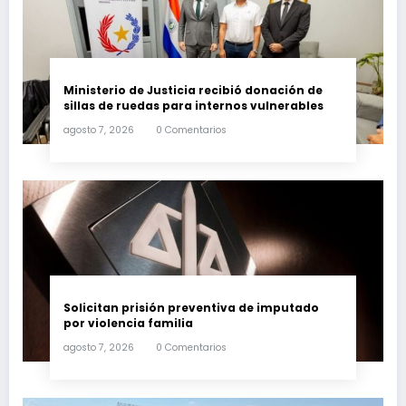
Ministerio de Justicia recibió donación de
sillas de ruedas para internos vulnerables
agosto 7, 2026
0 Comentarios
Solicitan prisión preventiva de imputado
por violencia familia
agosto 7, 2026
0 Comentarios