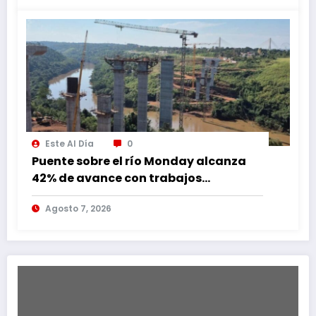
Este Al Día
0
Puente sobre el río Monday alcanza
42% de avance con trabajos
continuos
Agosto 7, 2026