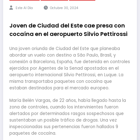
Este Al Día
Octubre 30, 2024
Joven de Ciudad del Este cae presa con
cocaína en el aeropuerto Silvio Pettirossi
Una joven oriunda de Ciudad del Este que planeaba
abordar un vuelo con destino a São Paulo, Brasil, y
conexión a Barcelona, España, fue detenida en controles
ejercidos por Agentes de la Senad apostados en el
aeropuerto internacional Silvio Pettirossi, en Luque. La
misma transportaba paquetes con cocaína que
estaban destinados para el mercado europeo.
María Belén Vargas, de 22 años, había llegado hasta la
zona de controles, cuando los intervinientes fueron
alertados por determinados rasgos sospechosos que
sustentaban un posible tráfico de drogas. Una vez
inspeccionadas sus pertenencias fueron hallados 9
paquetes de cocaína.