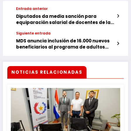
Entrada anterior
Diputados da media sanción para
equiparación salarial de docentes de la
UNE
Siguiente entrada
MDS anuncia inclusión de 16.000 nuevos
beneficiarios al programa de adultos
mayores antes de fin de año
NOTICIAS RELACIONADAS