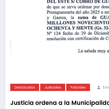
Destacados
Judiciales
Policiales
Est
Justicia ordena a la Municipalid