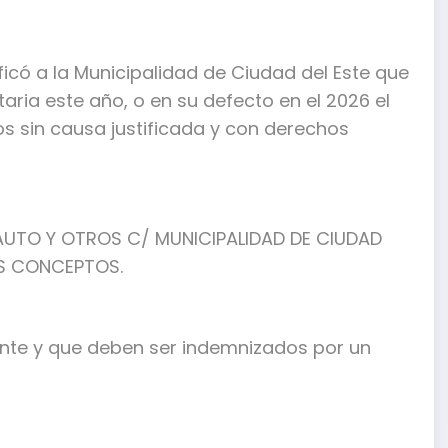
ificó a la Municipalidad de Ciudad del Este que
ia este año, o en su defecto en el 2026 el
s sin causa justificada y con derechos
AUTO Y OTROS C/ MUNICIPALIDAD DE CIUDAD
OS CONCEPTOS.
ente y que deben ser indemnizados por un