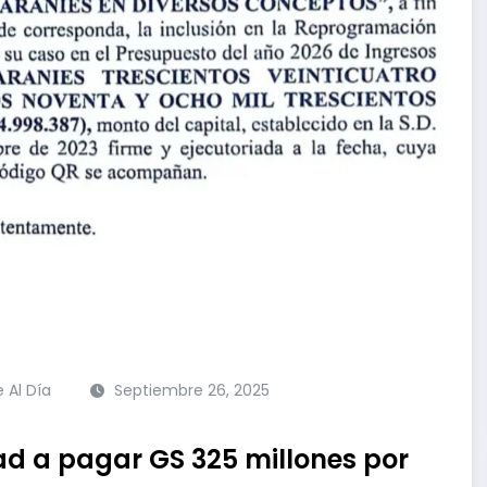
e Al Día
Septiembre 26, 2025
ad a pagar GS 325 millones por