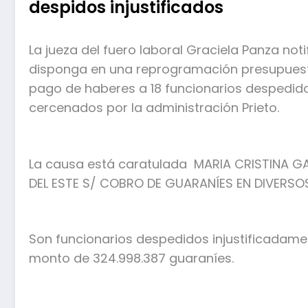
despidos injustificados
La jueza del fuero laboral Graciela Panza not
disponga en una reprogramación presupuestar
pago de haberes a 18 funcionarios despedido
cercenados por la administración Prieto.
La causa está caratulada MARIA CRISTINA G
DEL ESTE S/ COBRO DE GUARANÍES EN DIVERS
Son funcionarios despedidos injustificadam
monto de 324.998.387 guaraníes.