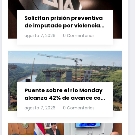
Solicitan prisión preventiva
de imputado por violencia
familia
agosto 7, 2026
0 Comentarios
Puente sobre el río Monday
alcanza 42% de avance con
trabajos continuos
agosto 7, 2026
0 Comentarios