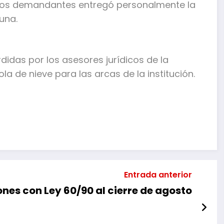
 los demandantes entregó personalmente la
una.
idas por los asesores jurídicos de la
de nieve para las arcas de la institución.
mpartir
Entrada anterior
ones con Ley 60/90 al cierre de agosto