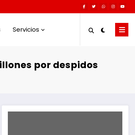
s
Servicios
illones por despidos