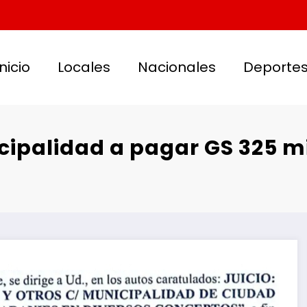
Inicio
Locales
Nacionales
Deporte
icipalidad a pagar GS 325 m