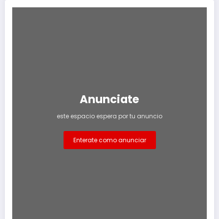
Anunciate
este espacio espera por tu anuncio
Enterate como anunciar