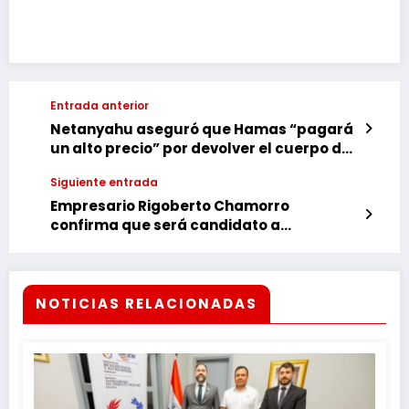
Link
Entrada anterior
Netanyahu aseguró que Hamas “pagará
un alto precio” por devolver el cuerpo de
una mujer gazatí en lugar de Shiri Bibas
Siguiente entrada
Empresario Rigoberto Chamorro
confirma que será candidato a
intendente de Ciudad del Este
NOTICIAS RELACIONADAS