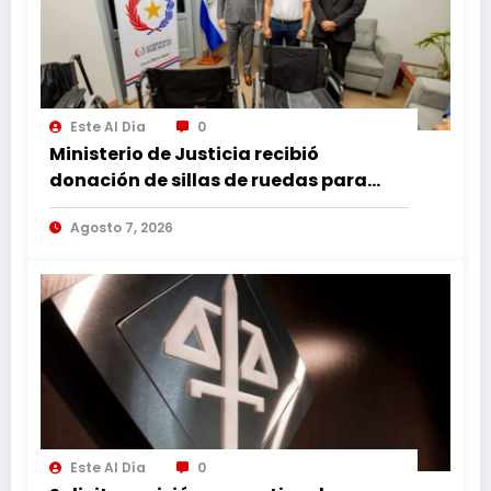
Este Al Día
0
Ministerio de Justicia recibió
donación de sillas de ruedas para
internos vulnerables
Agosto 7, 2026
Este Al Día
0