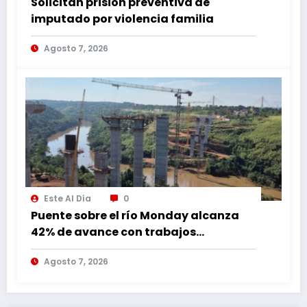
Solicitan prisión preventiva de
imputado por violencia familia
Agosto 7, 2026
Este Al Día
0
Puente sobre el río Monday alcanza
42% de avance con trabajos
continuos
Agosto 7, 2026