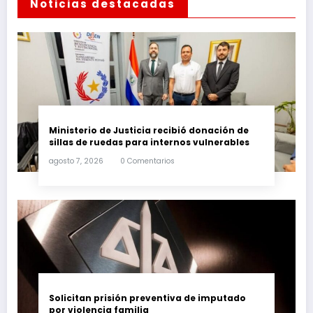
Noticias destacadas
Ministerio de Justicia recibió donación de
sillas de ruedas para internos vulnerables
agosto 7, 2026
0 Comentarios
Solicitan prisión preventiva de imputado
por violencia familia