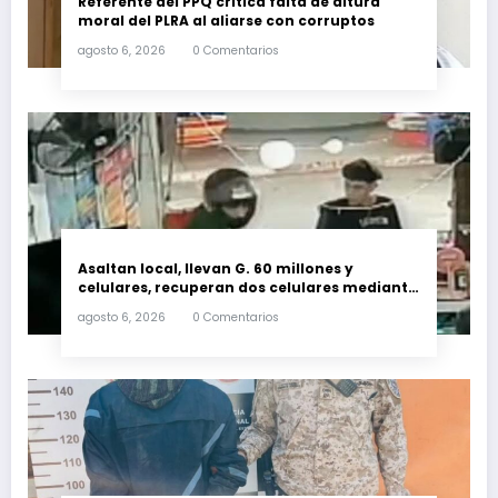
Referente del PPQ critica falta de altura
moral del PLRA al aliarse con corruptos
agosto 6, 2026
0 Comentarios
Asaltan local, llevan G. 60 millones y
celulares, recuperan dos celulares mediante
rastreo y persecución
agosto 6, 2026
0 Comentarios