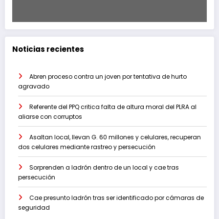
Noticias recientes
Abren proceso contra un joven por tentativa de hurto
agravado
Referente del PPQ critica falta de altura moral del PLRA al
aliarse con corruptos
Asaltan local, llevan G. 60 millones y celulares, recuperan
dos celulares mediante rastreo y persecución
Sorprenden a ladrón dentro de un local y cae tras
persecución
Cae presunto ladrón tras ser identificado por cámaras de
seguridad