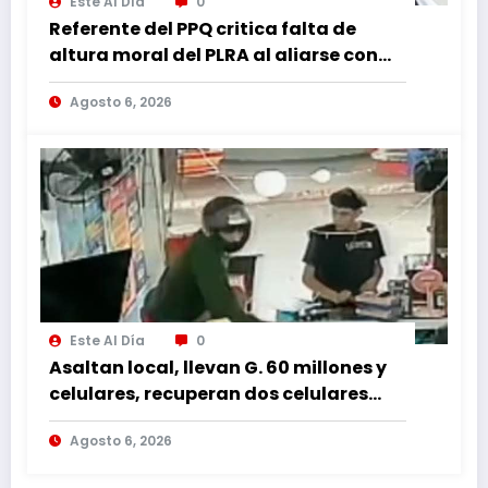
Este Al Día
0
Referente del PPQ critica falta de
altura moral del PLRA al aliarse con
corruptos
Agosto 6, 2026
Este Al Día
0
Asaltan local, llevan G. 60 millones y
celulares, recuperan dos celulares
mediante rastreo y persecución
Agosto 6, 2026