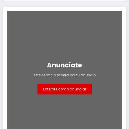
Anunciate
este espacio espera por tu anuncio
Enterate como anunciar