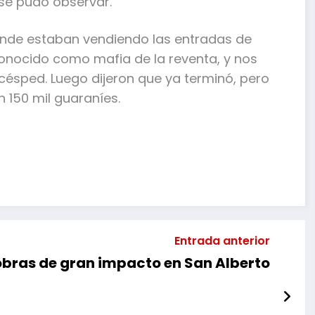
 se pudo observar.
nde estaban vendiendo las entradas de
onocido como mafia de la reventa, y nos
 césped. Luego dijeron que ya terminó, pero
 150 mil guaraníes.
mpartir
Entrada anterior
obras de gran impacto en San Alberto