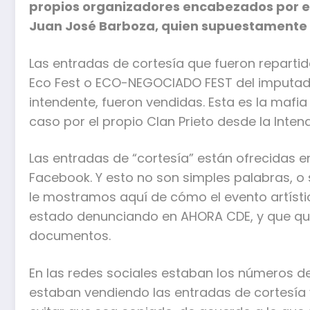
propios organizadores encabezados por el 
Juan José Barboza, quien supuestamente e
Las entradas de cortesía que fueron repartid
Eco Fest o ECO-NEGOCIADO FEST del imputado,
intendente, fueron vendidas. Esta es la mafi
caso por el propio Clan Prieto desde la Inten
Las entradas de “cortesía” están ofrecidas e
Facebook. Y esto no son simples palabras, o
le mostramos aquí de cómo el evento artíst
estado denunciando en AHORA CDE, y que q
documentos.
En las redes sociales estaban los números d
estaban vendiendo las entradas de cortesía