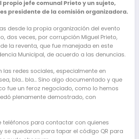
propio jefe comunal Prieto y un sujeto,
s presidente de la comisión organizadora.
as desde la propia organización del evento
 dos veces, por corrupción Miguel Prieto,
a de la reventa, que fue manejada en este
dencia Municipal, de acuerdo a las denuncias.
n las redes sociales, especialmente en
 sea, bla… bla… Sino algo documentado y que
ico fue un feroz negociado, como lo hemos
uedó plenamente demostrado, con
e teléfonos para contactar con quienes
 y se quedaron para tapar el código QR para