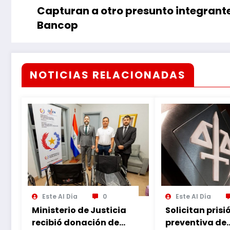
Capturan a otro presunto integrante
Bancop
NOTICIAS RELACIONADAS
Este Al Día
0
Este Al Día
Ministerio de Justicia
Solicitan prisi
recibió donación de
preventiva de