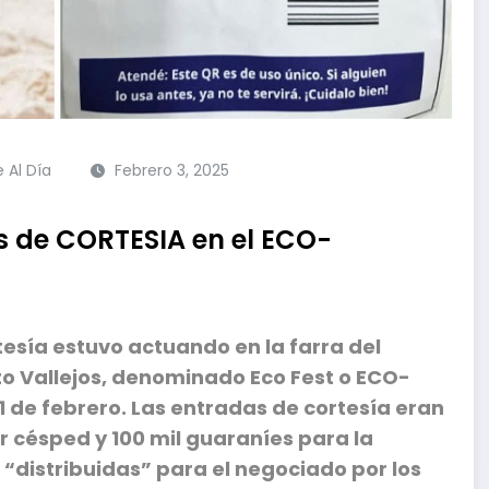
e Al Día
Febrero 3, 2025
s de CORTESIA en el ECO-
tesía estuvo actuando en la farra del
to Vallejos, denominado Eco Fest o ECO-
1 de febrero. Las entradas de cortesía eran
r césped y 100 mil guaraníes para la
“distribuidas” para el negociado por los