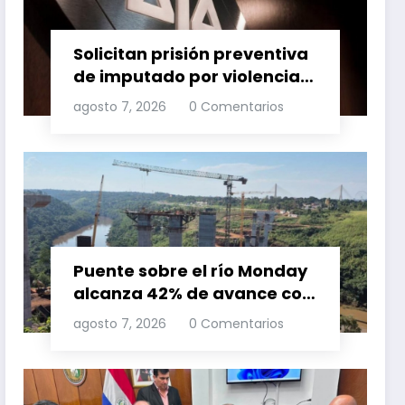
Solicitan prisión preventiva
de imputado por violencia
familia
agosto 7, 2026
0 Comentarios
Puente sobre el río Monday
alcanza 42% de avance con
trabajos continuos
agosto 7, 2026
0 Comentarios