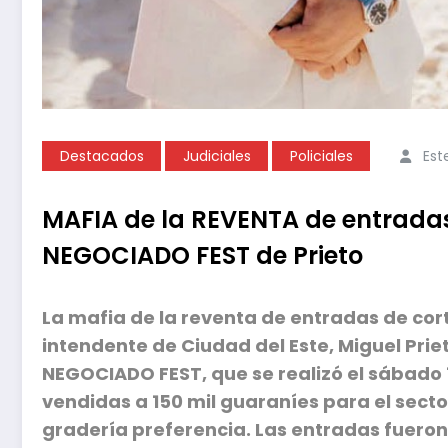
Destacados
Judiciales
Policiales
Est
MAFIA de la REVENTA de entrada
NEGOCIADO FEST de Prieto
La mafia de la reventa de entradas de cor
intendente de Ciudad del Este, Miguel Prie
NEGOCIADO FEST, que se realizó el sábado 
vendidas a 150 mil guaraníes para el secto
gradería preferencia. Las entradas fueron 