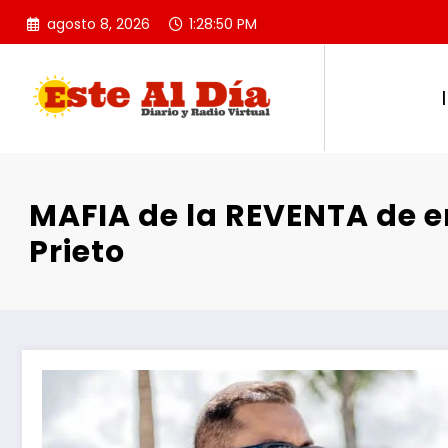
Saltar
agosto 8, 2026
1:28:52 PM
al
contenido
MAFIA de la REVENTA de 
Prieto