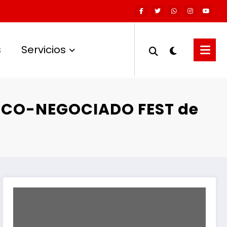
s
Servicios
l ECO-NEGOCIADO FEST de