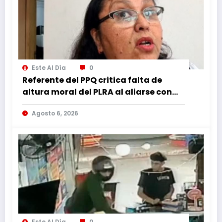
Este Al Día
0
Referente del PPQ critica falta de
altura moral del PLRA al aliarse con
corruptos
Agosto 6, 2026
Este Al Día
0