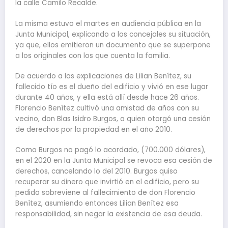
la calle Camilo Recalde.
La misma estuvo el martes en audiencia pública en la
Junta Municipal, explicando a los concejales su situación,
ya que, ellos emitieron un documento que se superpone
a los originales con los que cuenta la familia.
De acuerdo a las explicaciones de Lilian Benítez, su
fallecido tío es el dueño del edificio y vivió en ese lugar
durante 40 años, y ella está allí desde hace 26 años.
Florencio Benítez cultivó una amistad de años con su
vecino, don Blas Isidro Burgos, a quien otorgó una cesión
de derechos por la propiedad en el año 2010.
Como Burgos no pagó lo acordado, (700.000 dólares),
en el 2020 en la Junta Municipal se revoca esa cesión de
derechos, cancelando lo del 2010. Burgos quiso
recuperar su dinero que invirtió en el edificio, pero su
pedido sobreviene al fallecimiento de don Florencio
Benítez, asumiendo entonces Lilian Benítez esa
responsabilidad, sin negar la existencia de esa deuda.