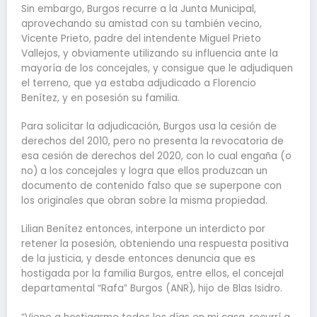
Sin embargo, Burgos recurre a la Junta Municipal,
aprovechando su amistad con su también vecino,
Vicente Prieto, padre del intendente Miguel Prieto
Vallejos, y obviamente utilizando su influencia ante la
mayoría de los concejales, y consigue que le adjudiquen
el terreno, que ya estaba adjudicado a Florencio
Benítez, y en posesión su familia.
Para solicitar la adjudicación, Burgos usa la cesión de
derechos del 2010, pero no presenta la revocatoria de
esa cesión de derechos del 2020, con lo cual engaña (o
no) a los concejales y logra que ellos produzcan un
documento de contenido falso que se superpone con
los originales que obran sobre la misma propiedad.
Lilian Benítez entonces, interpone un interdicto por
retener la posesión, obteniendo una respuesta positiva
de la justicia, y desde entonces denuncia que es
hostigada por la familia Burgos, entre ellos, el concejal
departamental “Rafa” Burgos (ANR), hijo de Blas Isidro.