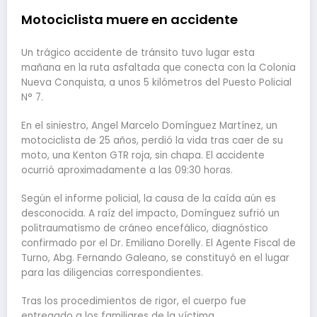
Motociclista muere en accidente
Un trágico accidente de tránsito tuvo lugar esta
mañana en la ruta asfaltada que conecta con la Colonia
Nueva Conquista, a unos 5 kilómetros del Puesto Policial
N° 7.
En el siniestro, Angel Marcelo Domínguez Martínez, un
motociclista de 25 años, perdió la vida tras caer de su
moto, una Kenton GTR roja, sin chapa. El accidente
ocurrió aproximadamente a las 09:30 horas.
Según el informe policial, la causa de la caída aún es
desconocida. A raíz del impacto, Domínguez sufrió un
politraumatismo de cráneo encefálico, diagnóstico
confirmado por el Dr. Emiliano Dorelly. El Agente Fiscal de
Turno, Abg. Fernando Galeano, se constituyó en el lugar
para las diligencias correspondientes.
Tras los procedimientos de rigor, el cuerpo fue
entregado a los familiares de la víctima.