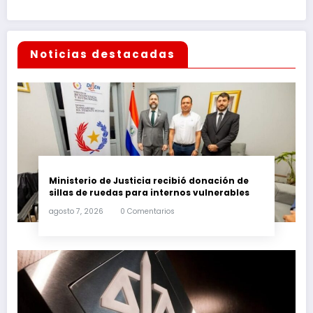
Noticias destacadas
Ministerio de Justicia recibió donación de
sillas de ruedas para internos vulnerables
agosto 7, 2026
0 Comentarios