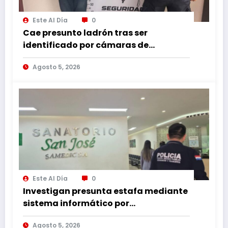
Este Al Día
0
Cae presunto ladrón tras ser
identificado por cámaras de
seguridad
Agosto 5, 2026
Este Al Día
0
Investigan presunta estafa mediante
sistema informático por
transferencia no autorizada de G. 350
Agosto 5, 2026
millones