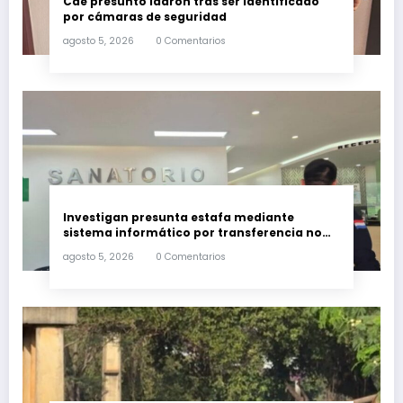
Cae presunto ladrón tras ser identificado
por cámaras de seguridad
agosto 5, 2026
0 Comentarios
Investigan presunta estafa mediante
sistema informático por transferencia no
autorizada de G. 350 millones
agosto 5, 2026
0 Comentarios