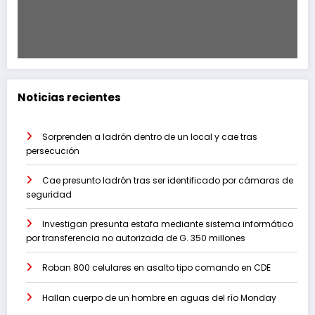
Noticias recientes
Sorprenden a ladrón dentro de un local y cae tras
persecución
Cae presunto ladrón tras ser identificado por cámaras de
seguridad
Investigan presunta estafa mediante sistema informático
por transferencia no autorizada de G. 350 millones
Roban 800 celulares en asalto tipo comando en CDE
Hallan cuerpo de un hombre en aguas del río Monday