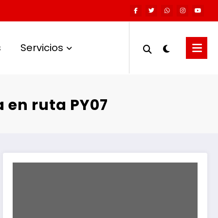
s
Servicios
a en ruta PY07