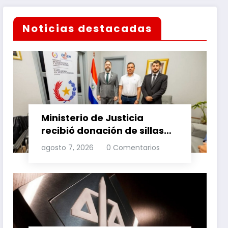
Noticias destacadas
Ministerio de Justicia
recibió donación de sillas
de ruedas para internos
agosto 7, 2026
0 Comentarios
vulnerables