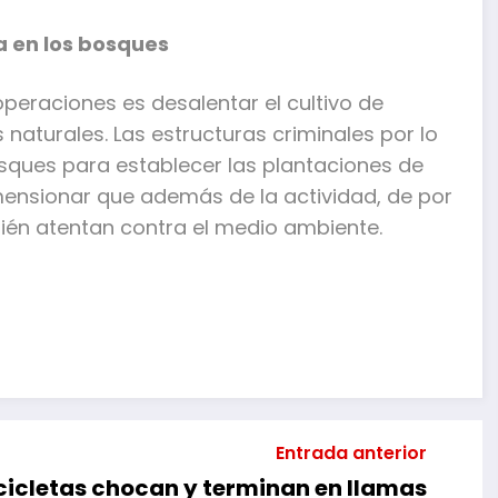
a en los bosques
operaciones es desalentar el cultivo de
aturales. Las estructuras criminales por lo
sques para establecer las plantaciones de
mensionar que además de la actividad, de por
bién atentan contra el medio ambiente.
mpartir
Entrada anterior
icletas chocan y terminan en llamas