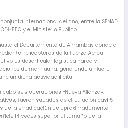
 conjunta internacional del año, entre la SENAD
CODI-FTC y el Ministerio Público.
ó hasta el Departamento de Amambay donde a
 mediante helicópteros de la Fuerza Aérea
bjetivo es desarticular logística narco y
taciones de marihuana, generando un lucro
cian dicha actividad ilícita.
a cabo seis operaciones «Nueva Alianza».
tivos, fueron sacados de circulación casi 5
vés de la erradicación de aproximadamente
rficie 14 veces superior al tamaño de la