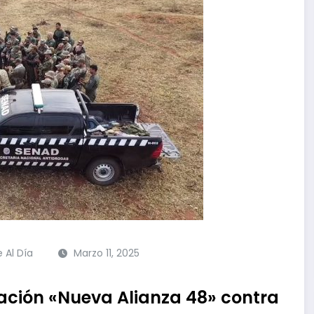
e Al Día
Marzo 11, 2025
ración «Nueva Alianza 48» contra