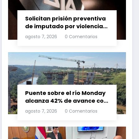
Solicitan prisión preventiva
de imputado por violencia
familia
agosto 7, 2026
0 Comentarios
Puente sobre el río Monday
alcanza 42% de avance con
trabajos continuos
agosto 7, 2026
0 Comentarios