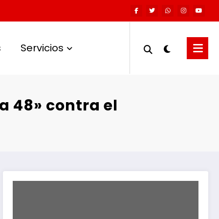
s
Servicios
a 48» contra el