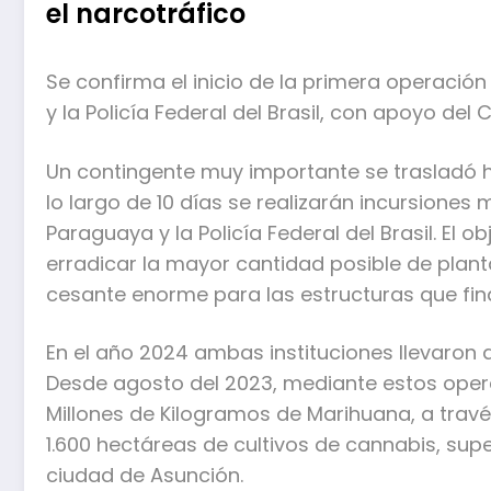
el narcotráfico
Se confirma el inicio de la primera operación
y la Policía Federal del Brasil, con apoyo del 
Un contingente muy importante se traslad
lo largo de 10 días se realizarán incursiones
Paraguaya y la Policía Federal del Brasil. El o
erradicar la mayor cantidad posible de plan
cesante enorme para las estructuras que finan
En el año 2024 ambas instituciones llevaron 
Desde agosto del 2023, mediante estos opera
Millones de Kilogramos de Marihuana, a tra
1.600 hectáreas de cultivos de cannabis, supe
ciudad de Asunción.