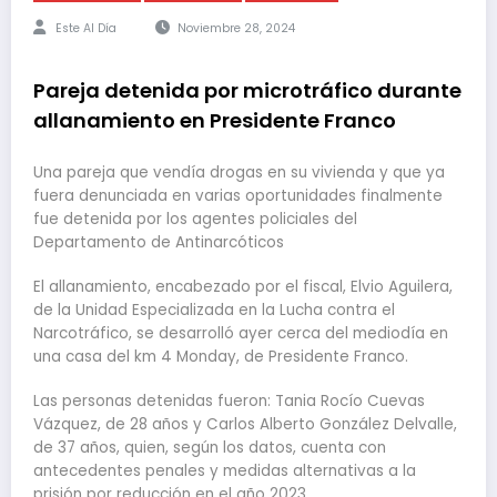
Este Al Día
Noviembre 28, 2024
Pareja detenida por microtráfico durante
allanamiento en Presidente Franco
Una pareja que vendía drogas en su vivienda y que ya
fuera denunciada en varias oportunidades finalmente
fue detenida por los agentes policiales del
Departamento de Antinarcóticos
El allanamiento, encabezado por el fiscal, Elvio Aguilera,
de la Unidad Especializada en la Lucha contra el
Narcotráfico, se desarrolló ayer cerca del mediodía en
una casa del km 4 Monday, de Presidente Franco.
Las personas detenidas fueron: Tania Rocío Cuevas
Vázquez, de 28 años y Carlos Alberto González Delvalle,
de 37 años, quien, según los datos, cuenta con
antecedentes penales y medidas alternativas a la
prisión por reducción en el año 2023.