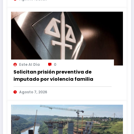
Este Al Día
0
Solicitan prisión preventiva de
imputado por violencia familia
Agosto 7, 2026