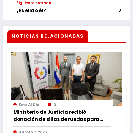
Siguiente entrada
¿Es ella o él?
NOTICIAS RELACIONADAS
Este Al Día
0
Ministerio de Justicia recibió
donación de sillas de ruedas para
internos vulnerables
Agosto 7, 2026