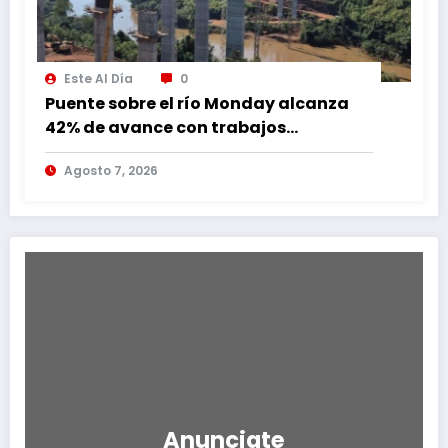
Este Al Día
0
Puente sobre el río Monday alcanza
42% de avance con trabajos
continuos
Agosto 7, 2026
Anunciate