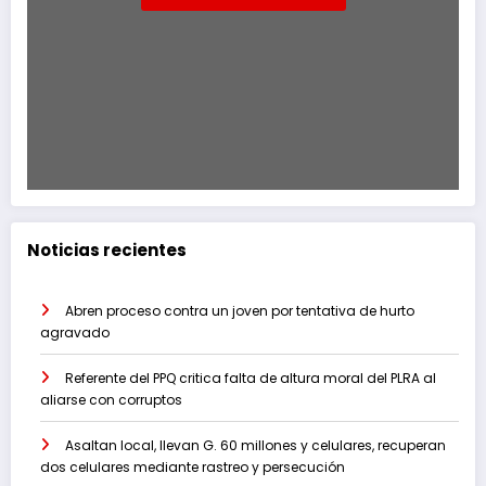
Noticias recientes
Abren proceso contra un joven por tentativa de hurto
agravado
Referente del PPQ critica falta de altura moral del PLRA al
aliarse con corruptos
Asaltan local, llevan G. 60 millones y celulares, recuperan
dos celulares mediante rastreo y persecución