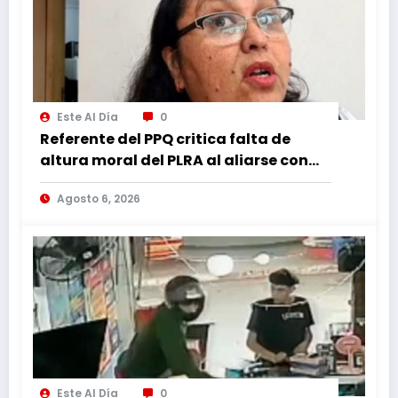
Este Al Día
0
Referente del PPQ critica falta de
altura moral del PLRA al aliarse con
corruptos
Agosto 6, 2026
Este Al Día
0