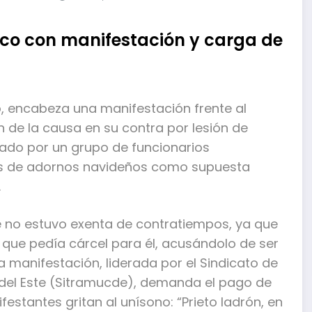
lico con manifestación y carga de
to, encabeza una manifestación frente al
n de la causa en su contra por lesión de
ado por un grupo de funcionarios
dos de adornos navideños como supuesta
.
e no estuvo exenta de contratiempos, ya que
que pedía cárcel para él, acusándolo de ser
a manifestación, liderada por el Sindicato de
 del Este (Sitramucde), demanda el pago de
estantes gritan al unísono: “Prieto ladrón, en