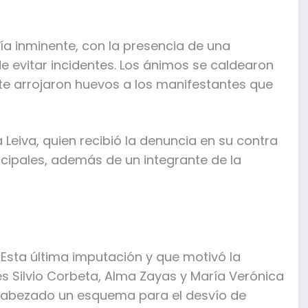
a inminente, con la presencia de una
e evitar incidentes. Los ánimos se caldearon
te arrojaron huevos a los manifestantes que
a Leiva, quien recibió la denuncia en su contra
cipales, además de un integrante de la
Esta última imputación y que motivó la
es Silvio Corbeta, Alma Zayas y María Verónica
ncabezado un esquema para el desvío de