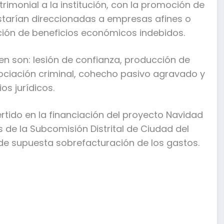
trimonial a la institución, con la promoción de
estarían direccionadas a empresas afines o
nción de beneficios económicos indebidos.
en son: lesión de confianza, producción de
ociación criminal, cohecho pasivo agravado y
s jurídicos.
ertido en la financiación del proyecto Navidad
de la Subcomisión Distrital de Ciudad del
 de supuesta sobrefacturación de los gastos.
mpartir