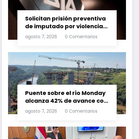
Solicitan prisión preventiva
de imputado por violencia
familia
agosto 7, 2026
0 Comentarios
Puente sobre el río Monday
alcanza 42% de avance con
trabajos continuos
agosto 7, 2026
0 Comentarios