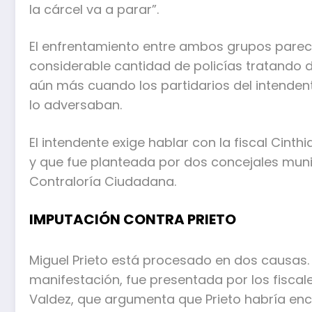
la cárcel va a parar”.
El enfrentamiento entre ambos grupos parecí
considerable cantidad de policías tratando d
aún más cuando los partidarios del intenden
lo adversaban.
El intendente exige hablar con la fiscal Cinthi
y que fue planteada por dos concejales muni
Contraloría Ciudadana.
IMPUTACIÓN CONTRA PRIETO
Miguel Prieto está procesado en dos causas. 
manifestación, fue presentada por los fiscal
Valdez, que argumenta que Prieto habría e