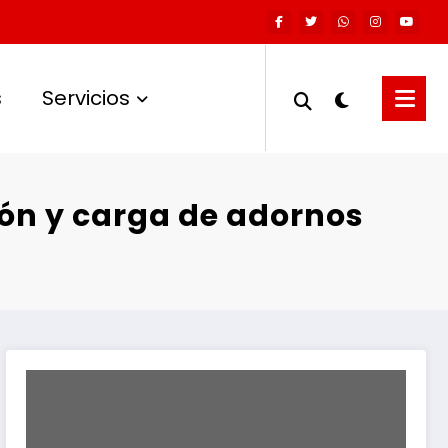
s
Servicios
ión y carga de adornos