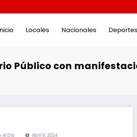
Inicio
Locales
Nacionales
Deporte
erio Público con manifestac
e Al Día
Abril 9, 2024