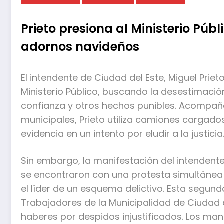
Prieto presiona al Ministerio Púb
adornos navideños
El intendente de Ciudad del Este, Miguel Prie
Ministerio Público, buscando la desestimació
confianza y otros hechos punibles. Acompañ
municipales, Prieto utiliza camiones carga
evidencia en un intento por eludir a la justicia
Sin embargo, la manifestación del intendent
se encontraron con una protesta simultánea 
el líder de un esquema delictivo. Esta segund
Trabajadores de la Municipalidad de Ciudad
haberes por despidos injustificados. Los manif