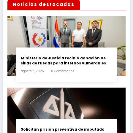
Noticias destacadas
Ministerio de Justicia recibió donación de
sillas de ruedas para internos vulnerables
agosto 7, 2026
0 Comentarios
Solicitan prisión preventiva de imputado