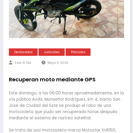
Destacados
Judiciales
Policiales
Este Al Día
Mayo 4, 2025
Recuperan moto mediante GPS
Este domingo, a las 06:00 horas aproximadamente, en la
vía pública Avda. Monseñor Rodríguez, km 4, barrio San
José de Ciudad del Este se produjo el robo de una
motocicleta que pudo ser recuperada horas después
mediante el sistema de rastreo satelital.
Se trata de una motocicleta marca Motostar XVR150,