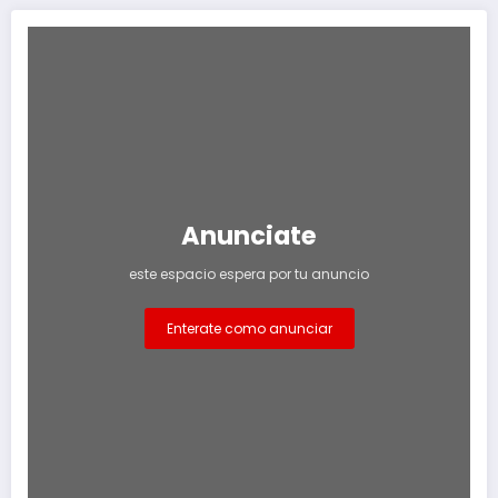
Anunciate
este espacio espera por tu anuncio
Enterate como anunciar