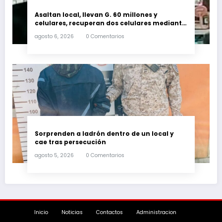
Asaltan local, llevan G. 60 millones y
celulares, recuperan dos celulares mediante
rastreo y persecución
agosto 6, 2026
0 Comentarios
Sorprenden a ladrón dentro de un local y
cae tras persecución
agosto 5, 2026
0 Comentarios
Inicio
Noticias
Contactos
Administracion