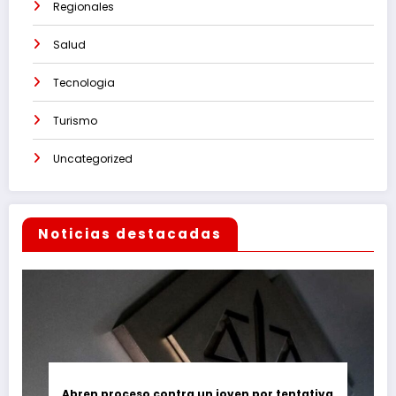
Regionales
Salud
Tecnologia
Turismo
Uncategorized
Noticias destacadas
Abren proceso contra un joven por tentativa