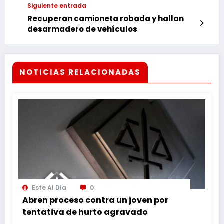
Siguiente entrada
Recuperan camioneta robada y hallan
desarmadero de vehículos
NOTICIAS RELACIONADAS
Este Al Día
0
Abren proceso contra un joven por
tentativa de hurto agravado