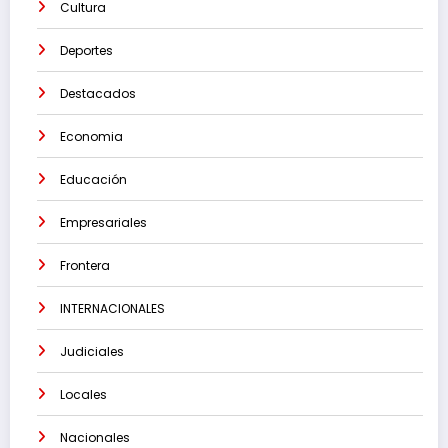
Cultura
Deportes
Destacados
Economia
Educación
Empresariales
Frontera
INTERNACIONALES
Judiciales
Locales
Nacionales