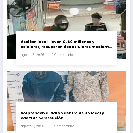
Asaltan local, llevan G. 60 millones y
celulares, recuperan dos celulares mediante
rastreo y persecución
agosto 6, 2026
0 Comentarios
Sorprenden a ladrón dentro de un local y
cae tras persecución
agosto 5, 2026
0 Comentarios