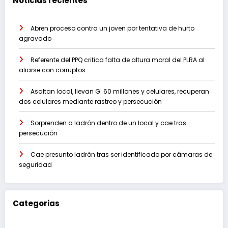
Noticias recientes
Abren proceso contra un joven por tentativa de hurto
agravado
Referente del PPQ critica falta de altura moral del PLRA al
aliarse con corruptos
Asaltan local, llevan G. 60 millones y celulares, recuperan
dos celulares mediante rastreo y persecución
Sorprenden a ladrón dentro de un local y cae tras
persecución
Cae presunto ladrón tras ser identificado por cámaras de
seguridad
Categorias