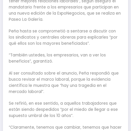
tener mejores relaciones laborales”, según aseguró el
mandatario frente a los empresarios que participan en
una nueva edición de la ExpoNegocios, que se realiza en
Paseo La Galería.
Peña hasta se comprometió a sentarse a discutir con
los sindicatos y centrales obreras para explicarles “por
qué ellos son los mayores beneficiados”.
“También ustedes, los empresarios, van a ver los
beneficios”, garantizó.
Al ser consultado sobre el anuncio, Peña respondió que
busca revisar el marco laboral, porque la evidencia
científica le muestra que “hay una tragedia en el
mercado laboral”.
Se refirió, en ese sentido, a aquellos trabajadores que
están siendo despedidos “por el miedo de llegar a ese
supuesto umbral de los 10 años”.
“Claramente, tenemos que cambiar, tenemos que hacer