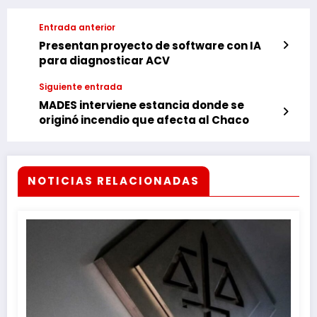
Entrada anterior
Presentan proyecto de software con IA
para diagnosticar ACV
Siguiente entrada
MADES interviene estancia donde se
originó incendio que afecta al Chaco
NOTICIAS RELACIONADAS