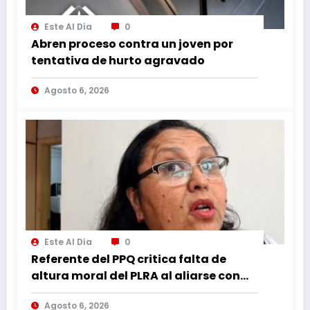
Este Al Día
0
Abren proceso contra un joven por
tentativa de hurto agravado
Agosto 6, 2026
Este Al Día
0
Referente del PPQ critica falta de
altura moral del PLRA al aliarse con
corruptos
Agosto 6, 2026