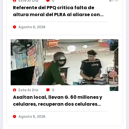
Este Al Día
0
Referente del PPQ critica falta de
altura moral del PLRA al aliarse con
corruptos
Agosto 6, 2026
Este Al Día
0
Asaltan local, llevan G. 60 millones y
celulares, recuperan dos celulares
mediante rastreo y persecución
Agosto 6, 2026