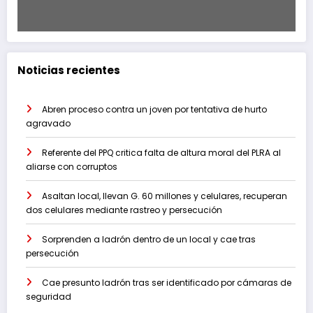
Noticias recientes
Abren proceso contra un joven por tentativa de hurto
agravado
Referente del PPQ critica falta de altura moral del PLRA al
aliarse con corruptos
Asaltan local, llevan G. 60 millones y celulares, recuperan
dos celulares mediante rastreo y persecución
Sorprenden a ladrón dentro de un local y cae tras
persecución
Cae presunto ladrón tras ser identificado por cámaras de
seguridad