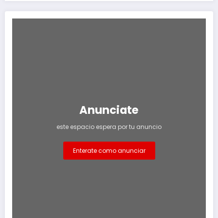
Anunciate
este espacio espera por tu anuncio
Enterate como anunciar