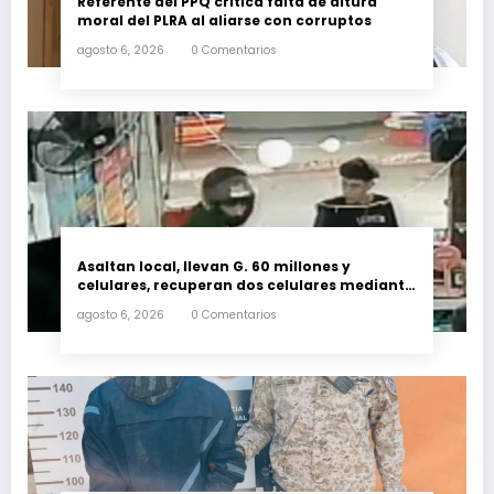
Referente del PPQ critica falta de altura
moral del PLRA al aliarse con corruptos
agosto 6, 2026
0 Comentarios
Asaltan local, llevan G. 60 millones y
celulares, recuperan dos celulares mediante
rastreo y persecución
agosto 6, 2026
0 Comentarios