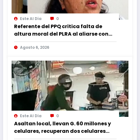
Este Al Día
0
Referente del PPQ critica falta de
altura moral del PLRA al aliarse con
corruptos
Agosto 6, 2026
Este Al Día
0
Asaltan local, llevan G. 60 millones y
celulares, recuperan dos celulares
mediante rastreo y persecución