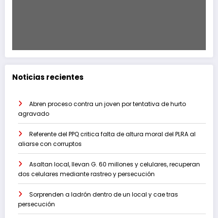
Noticias recientes
Abren proceso contra un joven por tentativa de hurto
agravado
Referente del PPQ critica falta de altura moral del PLRA al
aliarse con corruptos
Asaltan local, llevan G. 60 millones y celulares, recuperan
dos celulares mediante rastreo y persecución
Sorprenden a ladrón dentro de un local y cae tras
persecución