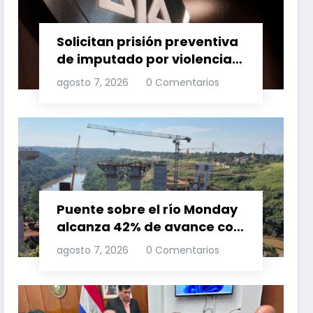
Solicitan prisión preventiva
de imputado por violencia
familia
agosto 7, 2026
0 Comentarios
Puente sobre el río Monday
alcanza 42% de avance con
trabajos continuos
agosto 7, 2026
0 Comentarios