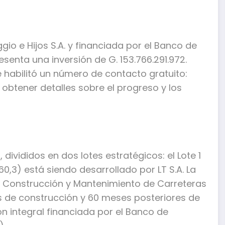
io e Hijos S.A. y financiada por el Banco de
esenta una inversión de G. 153.766.291.972.
 habilitó un número de contacto gratuito:
obtener detalles sobre el progreso y los
 divididos en dos lotes estratégicos: el Lote 1
60,3) está siendo desarrollado por LT S.A. La
e Construcción y Mantenimiento de Carreteras
s de construcción y 60 meses posteriores de
n integral financiada por el Banco de