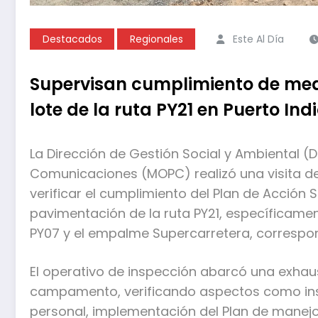
Destacados
Regionales
Este Al Día
Supervisan cumplimiento de med
lote de la ruta PY21 en Puerto Ind
La Dirección de Gestión Social y Ambiental (D
Comunicaciones (MOPC) realizó una visita de
verificar el cumplimiento del Plan de Acción 
pavimentación de la ruta PY21, específicame
PY07 y el empalme Supercarretera, correspond
El operativo de inspección abarcó una exhaus
campamento, verificando aspectos como inst
personal, implementación del Plan de manejo