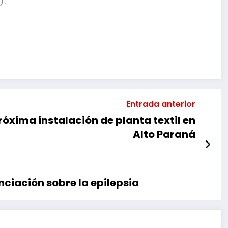
).
mpartir
Entrada anterior
óxima instalación de planta textil en
Alto Paraná
nciación sobre la epilepsia